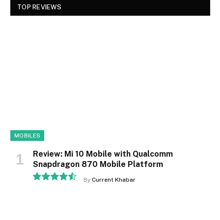
TOP REVIEWS
MOBILES
Review: Mi 10 Mobile with Qualcomm
Snapdragon 870 Mobile Platform
By
Current Khabar
9.1