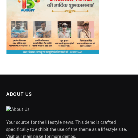
ABOUT US
Your source for the lifestyle news. This demo is crafted
specifically to exhibit the use of the theme as a lifestyle site.
Visit our main page for more demos.