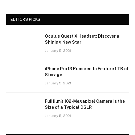
EDITORS PICKS
Oculus Quest X Headset: Discover a
Shining New Star
January 5, 2021
iPhone Pro 13 Rumored to Feature 1 TB of
Storage
January 5, 2021
Fujifilm’s 102-Megapixel Camera is the
Size of a Typical DSLR
January 5, 2021