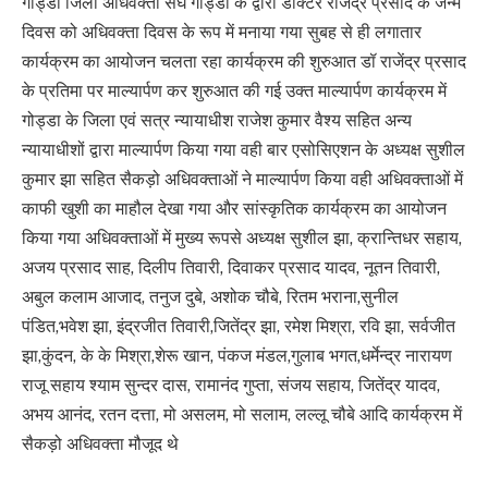
गोड्डा जिला अधिवक्ता संघ गोड्डा के द्वारा डॉक्टर राजेंद्र प्रसाद के जन्म
दिवस को अधिवक्ता दिवस के रूप में मनाया गया सुबह से ही लगातार
कार्यक्रम का आयोजन चलता रहा कार्यक्रम की शुरुआत डॉ राजेंद्र प्रसाद
के प्रतिमा पर माल्यार्पण कर शुरुआत की गई उक्त माल्यार्पण कार्यक्रम में
गोड्डा के जिला एवं सत्र न्यायाधीश राजेश कुमार वैश्य सहित अन्य
न्यायाधीशों द्वारा माल्यार्पण किया गया वही बार एसोसिएशन के अध्यक्ष सुशील
कुमार झा सहित सैकड़ो अधिवक्ताओं ने माल्यार्पण किया वही अधिवक्ताओं में
काफी खुशी का माहौल देखा गया और सांस्कृतिक कार्यक्रम का आयोजन
किया गया अधिवक्ताओं में मुख्य रूपसे अध्यक्ष सुशील झा, क्रान्तिधर सहाय,
अजय प्रसाद साह, दिलीप तिवारी, दिवाकर प्रसाद यादव, नूतन तिवारी,
अबुल कलाम आजाद, तनुज दुबे, अशोक चौबे, रितम भराना,सुनील
पंडित,भवेश झा, इंद्रजीत तिवारी,जितेंद्र झा, रमेश मिश्रा, रवि झा, सर्वजीत
झा,कुंदन, के के मिश्रा,शेरू खान, पंकज मंडल,गुलाब भगत,धर्मेन्द्र नारायण
राजू सहाय श्याम सुन्दर दास, रामानंद गुप्ता, संजय सहाय, जितेंद्र यादव,
अभय आनंद, रतन दत्ता, मो असलम, मो सलाम, लल्लू चौबे आदि कार्यक्रम में
सैकड़ो अधिवक्ता मौजूद थे