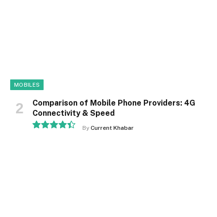
MOBILES
Comparison of Mobile Phone Providers: 4G
Connectivity & Speed
By
Current Khabar
8.9