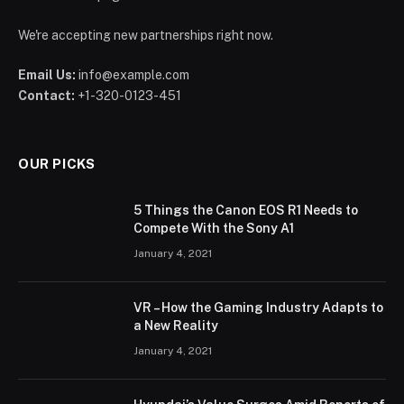
We're accepting new partnerships right now.
Email Us:
info@example.com
Contact:
+1-320-0123-451
OUR PICKS
5 Things the Canon EOS R1 Needs to
Compete With the Sony A1
January 4, 2021
VR – How the Gaming Industry Adapts to
a New Reality
January 4, 2021