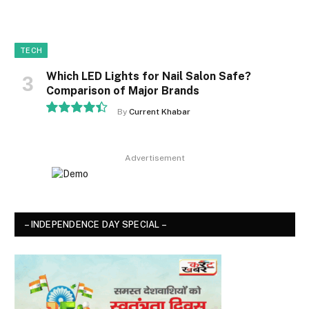
TECH
Which LED Lights for Nail Salon Safe?
Comparison of Major Brands
By
Current Khabar
8.9
Advertisement
– INDEPENDENCE DAY SPECIAL –