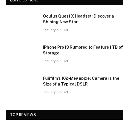
EDITORS PICKS
Oculus Quest X Headset: Discover a
Shining New Star
January 5, 2021
iPhone Pro 13 Rumored to Feature 1 TB of
Storage
January 5, 2021
Fujifilm’s 102-Megapixel Camera is the
Size of a Typical DSLR
January 5, 2021
TOP REVIEWS