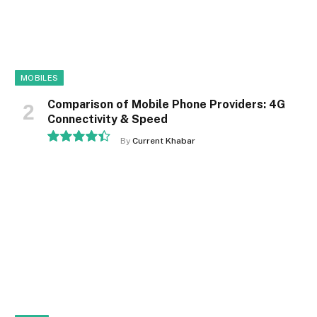
MOBILES
Comparison of Mobile Phone Providers: 4G
Connectivity & Speed
By
Current Khabar
8.9