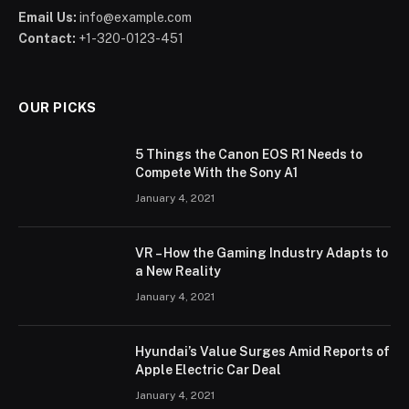
Email Us:
info@example.com
Contact:
+1-320-0123-451
OUR PICKS
5 Things the Canon EOS R1 Needs to
Compete With the Sony A1
January 4, 2021
VR – How the Gaming Industry Adapts to
a New Reality
January 4, 2021
Hyundai’s Value Surges Amid Reports of
Apple Electric Car Deal
January 4, 2021