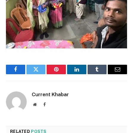
Facebook
Twitter
Pinterest
LinkedIn
Tumblr
Email
Current Khabar
Website
Facebook
RELATED
POSTS