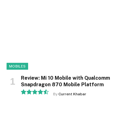
MOBILES
Review: Mi 10 Mobile with Qualcomm
Snapdragon 870 Mobile Platform
By
Current Khabar
9.1