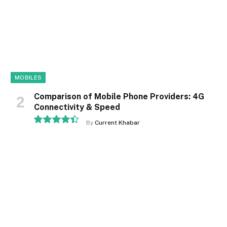
MOBILES
Comparison of Mobile Phone Providers: 4G
Connectivity & Speed
By
Current Khabar
8.9