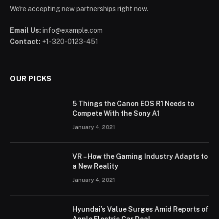
We're accepting new partnerships right now.
Email Us:
info@example.com
Contact:
+1-320-0123-451
OUR PICKS
5 Things the Canon EOS R1 Needs to
Compete With the Sony A1
January 4, 2021
VR – How the Gaming Industry Adapts to
a New Reality
January 4, 2021
Hyundai’s Value Surges Amid Reports of
Apple Electric Car Deal