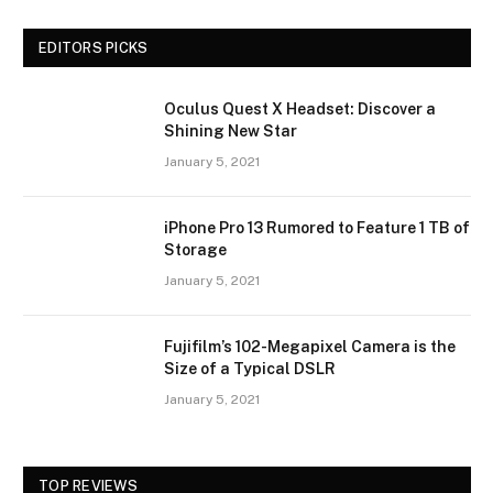
EDITORS PICKS
Oculus Quest X Headset: Discover a
Shining New Star
January 5, 2021
iPhone Pro 13 Rumored to Feature 1 TB of
Storage
January 5, 2021
Fujifilm’s 102-Megapixel Camera is the
Size of a Typical DSLR
January 5, 2021
TOP REVIEWS