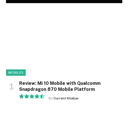
MOBILES
Review: Mi 10 Mobile with Qualcomm
Snapdragon 870 Mobile Platform
By
Current Khabar
9.1