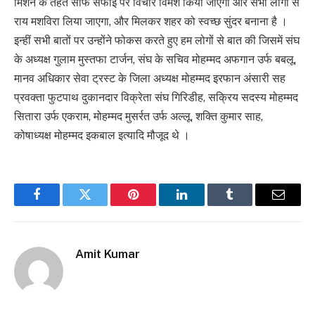
मिशन के तहत साफ सफाई पर विचार विमर्श किया जाएगा और सभी लोगों से
राय मशविरा लिया जाएगा, और मिलकर शहर को स्वच्छ सुंदर बनाना है ।
इन्हीं सभी बातों पर उन्होंने फोकस करते हुए हम लोगों से बात की जिसमें संघ
के अध्यक्ष गुलाम मुस्तफा टार्जन, संघ के सचिव मोहम्मद अफगान उर्फ बबलू,
मानव अधिकार सेवा ट्रस्ट के जिला अध्यक्ष मोहम्मद इरफान अंसारी सह
प्रवक्ता फुटपाथ दुकानदार विक्रेता संघ गिरिडीह, सक्रिय सदस्य मोहम्मद
सितारा उर्फ एकराम, मोहम्मद मुसर्रत उर्फ अल्लू, शक्ति कुमार साह,
कोषाध्यक्ष मोहम्मद इकबाल इत्यादि मौजूद थे ।
Facebook
Twitter
Pinterest
LinkedIn
Tumblr
Email
Amit Kumar