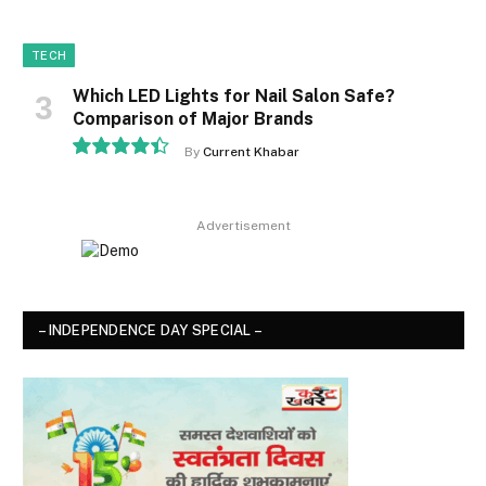
TECH
Which LED Lights for Nail Salon Safe?
Comparison of Major Brands
By
Current Khabar
8.9
Advertisement
– INDEPENDENCE DAY SPECIAL –