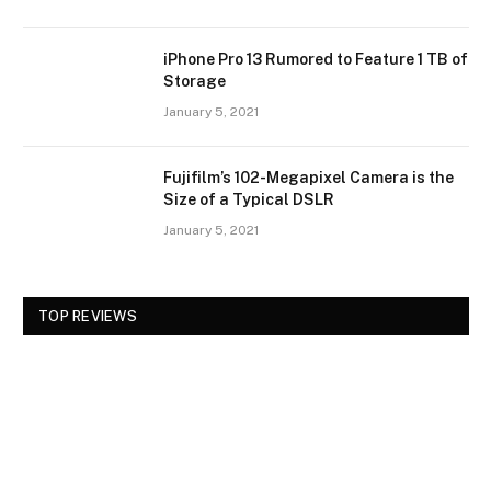
iPhone Pro 13 Rumored to Feature 1 TB of
Storage
January 5, 2021
Fujifilm’s 102-Megapixel Camera is the
Size of a Typical DSLR
January 5, 2021
TOP REVIEWS