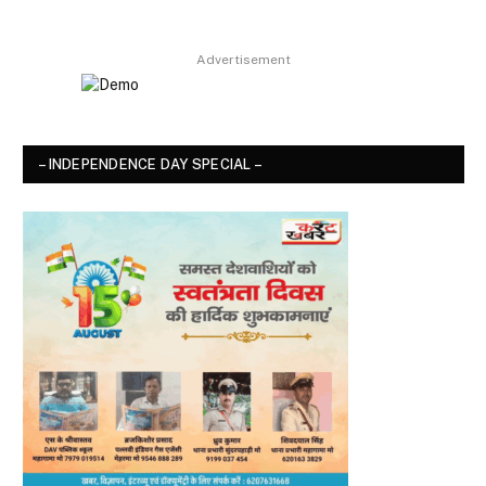
8.9
Advertisement
– INDEPENDENCE DAY SPECIAL –