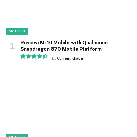
MOBILES
Review: Mi 10 Mobile with Qualcomm
Snapdragon 870 Mobile Platform
By
Current Khabar
9.1
MOBILES