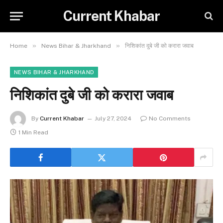
Current Khabar
»
»
Home
News Bihar & Jharkhand
निशिकांत दुबे जी को करारा जवाब
NEWS BIHAR & JHARKHAND
निशिकांत दुबे जी को करारा जवाब
By
Current Khabar
July 27, 2024
No Comments
1 Min Read