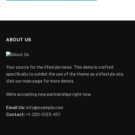
ABOUT US
Your source for the lifestyle news. This demo is crafted
specifically to exhibit the use of the theme as a lifestyle site.
Visit our main page for more demos.
We're accepting new partnerships right now.
Email Us:
info@example.com
Contact:
+1-320-0123-451