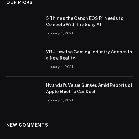
OUR PICKS
5 Things the Canon EOS R1 Needs to
Compete With the Sony A1
January 4, 2021
VR – How the Gaming Industry Adapts to
a New Reality
January 4, 2021
Hyundai’s Value Surges Amid Reports of
Apple Electric Car Deal
January 4, 2021
NEW COMMENTS