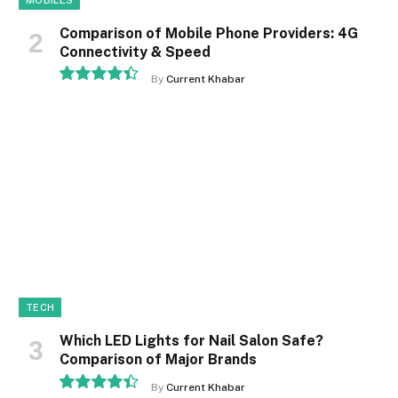
Comparison of Mobile Phone Providers: 4G
Connectivity & Speed
By
Current Khabar
8.9
TECH
Which LED Lights for Nail Salon Safe?
Comparison of Major Brands
By
Current Khabar