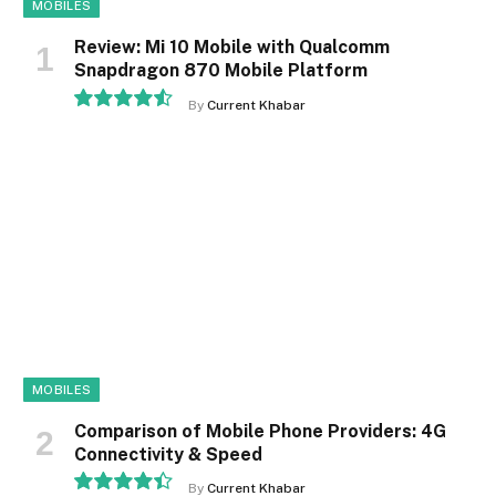
MOBILES
Review: Mi 10 Mobile with Qualcomm
Snapdragon 870 Mobile Platform
By
Current Khabar
9.1
MOBILES
Comparison of Mobile Phone Providers: 4G
Connectivity & Speed
By
Current Khabar