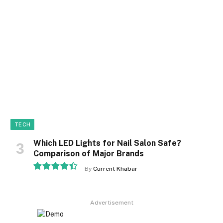
8.9
TECH
Which LED Lights for Nail Salon Safe?
Comparison of Major Brands
By
Current Khabar
8.9
Advertisement