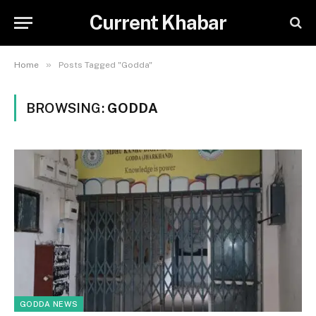
Current Khabar
»
Home
Posts Tagged "Godda"
BROWSING:
GODDA
GODDA NEWS