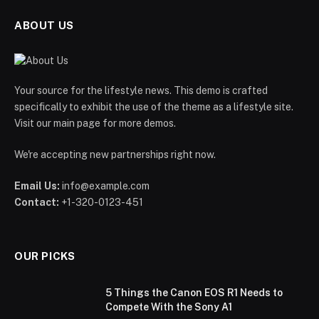
ABOUT US
Your source for the lifestyle news. This demo is crafted
specifically to exhibit the use of the theme as a lifestyle site.
Visit our main page for more demos.
We're accepting new partnerships right now.
Email Us:
info@example.com
Contact:
+1-320-0123-451
OUR PICKS
5 Things the Canon EOS R1 Needs to
Compete With the Sony A1