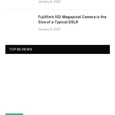
January 5, 2021
Fujifilm’s 102-Megapixel Camera is the
Size of a Typical DSLR
January 5, 2021
TOP REVIEWS