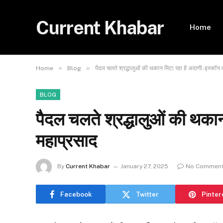
Current Khabar
Home
»
»
Home
Blog
पैदल चलते श्रद्धालुओं की थकान मिटा रहा है अदाणी-इस्कॉन 
BLOG
पैदल चलते श्रद्धालुओं की थका
महाप्रसाद
By
Current Khabar
January 27, 2025
No Commen
Facebook
Twitter
Pinter