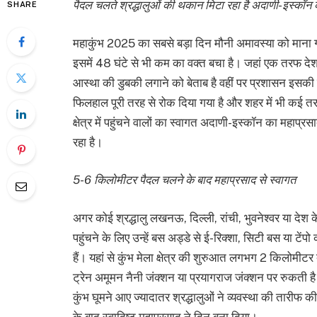
पैदल चलते श्रद्धालुओं की थकान मिटा रहा है अदाणी-इस्कॉन 
SHARE
महाकुंभ 2025 का सबसे बड़ा दिन मौनी अमावस्या को मान
इसमें 48 घंटे से भी कम का वक्त बचा है। जहां एक तरफ देश-दु
आस्था की डुबकी लगाने को बेताब है वहीं पर प्रशासन इसकी तैय
फिलहाल पूरी तरह से रोक दिया गया है और शहर में भी कई तरह
क्षेत्र में पहुंचने वालों का स्वागत अदाणी-इस्कॉन का महाप
रहा है।
5-6 किलोमीटर पैदल चलने के बाद महाप्रसाद से स्वागत
अगर कोई श्रद्धालु लखनऊ, दिल्ली, रांची, भुवनेश्वर या देश के
पहुंचने के लिए उन्हें बस अड्डे से ई-रिक्शा, सिटी बस या टेंपो
हैं। यहां से कुंभ मेला क्षेत्र की शुरुआत लगभग 2 किलोमीटर 
ट्रेन अमूमन नैनी जंक्शन या प्रयागराज जंक्शन पर रुकती है
कुंभ घूमने आए ज्यादातर श्रद्धालुओं ने व्यवस्था की तार
के बाद स्वादिष्ट महाप्रसाद ने दिन बना दिया।