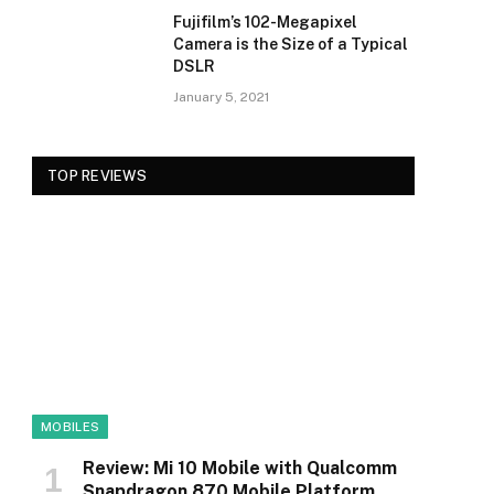
Fujifilm’s 102-Megapixel
Camera is the Size of a Typical
DSLR
January 5, 2021
TOP REVIEWS
MOBILES
Review: Mi 10 Mobile with Qualcomm
Snapdragon 870 Mobile Platform