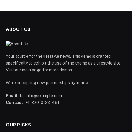
ABOUT US
Your source for the lifestyle news. This demo is crafted
specifically to exhibit the use of the theme as a lifestyle site.
Visit our main page for more demos.
We're accepting new partnerships right now.
Email Us:
info@example.com
Contact:
+1-320-0123-451
OUR PICKS