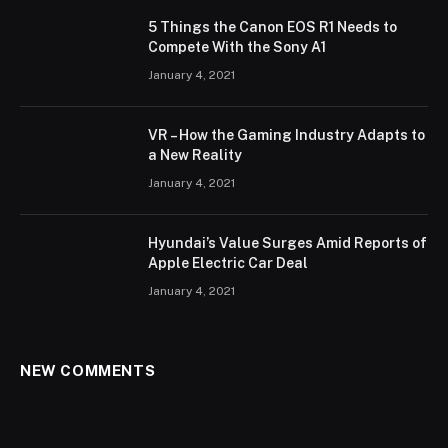
5 Things the Canon EOS R1 Needs to
Compete With the Sony A1
January 4, 2021
VR – How the Gaming Industry Adapts to
a New Reality
January 4, 2021
Hyundai’s Value Surges Amid Reports of
Apple Electric Car Deal
January 4, 2021
NEW COMMENTS