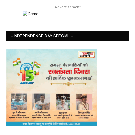
Advertisement
– INDEPENDENCE DAY SPECIAL –