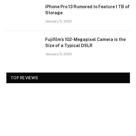
iPhone Pro 13 Rumored to Feature 1 TB of
Storage
January 5, 2021
Fujifilm’s 102-Megapixel Camera is the
Size of a Typical DSLR
January 5, 2021
TOP REVIEWS