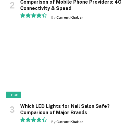
Comparison of Mobile Phone Providers: 4G
Connectivity & Speed
By
Current Khabar
8.9
TECH
Which LED Lights for Nail Salon Safe?
Comparison of Major Brands
By
Current Khabar
8.9