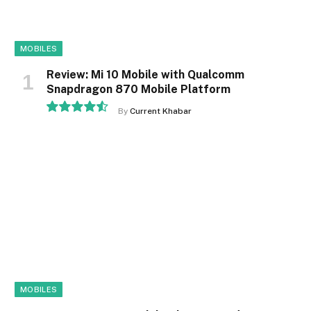
MOBILES
Review: Mi 10 Mobile with Qualcomm
Snapdragon 870 Mobile Platform
By
Current Khabar
9.1
MOBILES