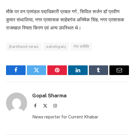
मौके पर वन प्रमंडल पदाधिकारी प्रबल गर्ग , सिविल सर्जन डॉ प्रवीण
कुमार संथालिया, नगर प्रशासक साहेबगंज अभिषेक सिंह, नगर प्रशासक
राजमहल स्मिता किरण एवं अन्य उपस्थित थे।
jharkhand news
sahebganj
गंगा समिति
Facebook
Twitter
Pinterest
LinkedIn
Tumblr
Email
Gopal Sharma
Facebook
X
Instagram
(Twitter)
News reporter for Current Khabar