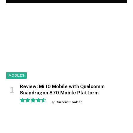
MOBILES
Review: Mi 10 Mobile with Qualcomm
Snapdragon 870 Mobile Platform
By
Current Khabar
9.1