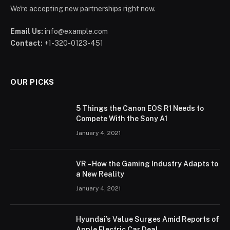
We're accepting new partnerships right now.
Email Us:
info@example.com
Contact:
+1-320-0123-451
OUR PICKS
5 Things the Canon EOS R1 Needs to
Compete With the Sony A1
January 4, 2021
VR – How the Gaming Industry Adapts to
a New Reality
January 4, 2021
Hyundai’s Value Surges Amid Reports of
Apple Electric Car Deal