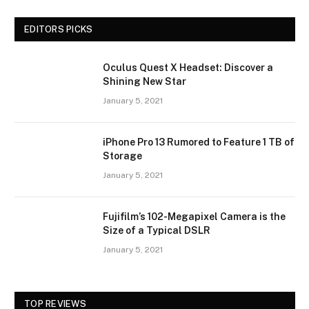
EDITORS PICKS
Oculus Quest X Headset: Discover a
Shining New Star
January 5, 2021
iPhone Pro 13 Rumored to Feature 1 TB of
Storage
January 5, 2021
Fujifilm’s 102-Megapixel Camera is the
Size of a Typical DSLR
January 5, 2021
TOP REVIEWS