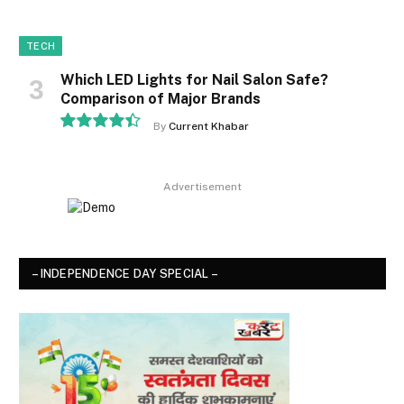
TECH
Which LED Lights for Nail Salon Safe?
Comparison of Major Brands
By
Current Khabar
8.9
Advertisement
– INDEPENDENCE DAY SPECIAL –