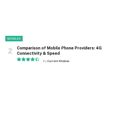
MOBILES
Comparison of Mobile Phone Providers: 4G
Connectivity & Speed
By
Current Khabar
8.9