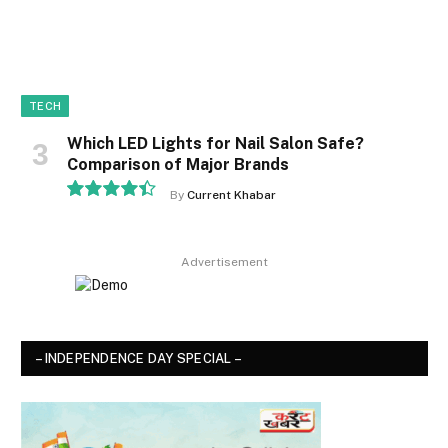
TECH
Which LED Lights for Nail Salon Safe?
Comparison of Major Brands
By
Current Khabar
8.9
Advertisement
– INDEPENDENCE DAY SPECIAL –