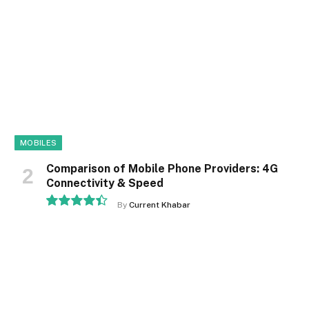
MOBILES
Comparison of Mobile Phone Providers: 4G
Connectivity & Speed
By
Current Khabar
8.9