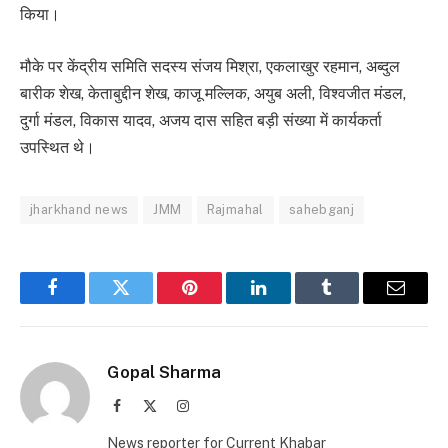
किया।
मौके पर केंद्रीय समिति सदस्य संजय मिश्रा, एकलाखुर रहमान, अब्दुल
बारीक शेख, केताबुद्दीन शेख, काजू मल्लिक, अयुब अली, विश्वजीत मंडल,
दुर्गा मंडल, विकास यादव, अजय दास सहित बड़ी संख्या में कार्यकर्ता
उपस्थित थे।
jharkhand news
JMM
Rajmahal
sahebganj
Facebook
Twitter
Pinterest
LinkedIn
Tumblr
Email
Gopal Sharma
Facebook
X
Instagram
(Twitter)
News reporter for Current Khabar