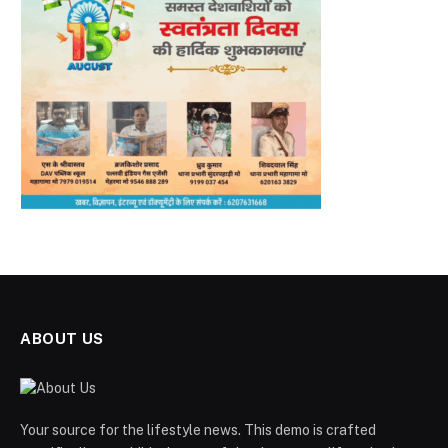
ABOUT US
Your source for the lifestyle news. This demo is crafted