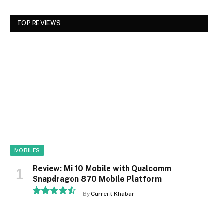
TOP REVIEWS
MOBILES
Review: Mi 10 Mobile with Qualcomm
Snapdragon 870 Mobile Platform
By
Current Khabar
9.1