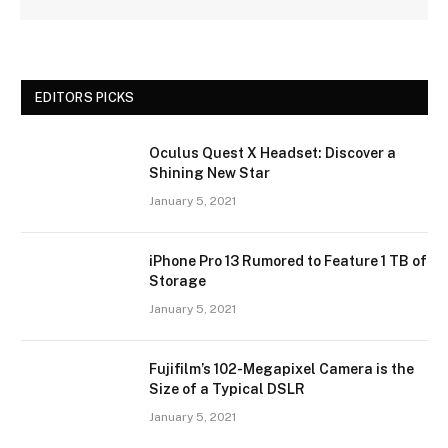
EDITORS PICKS
Oculus Quest X Headset: Discover a
Shining New Star
January 5, 2021
iPhone Pro 13 Rumored to Feature 1 TB of
Storage
January 5, 2021
Fujifilm’s 102-Megapixel Camera is the
Size of a Typical DSLR
January 5, 2021