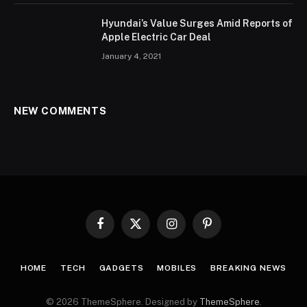
Hyundai’s Value Surges Amid Reports of
Apple Electric Car Deal
January 4, 2021
NEW COMMENTS
Facebook
X
Instagram
Pinterest
(Twitter)
HOME
TECH
GADGETS
MOBILES
BREAKING NEWS
© 2026 ThemeSphere. Designed by
ThemeSphere
.