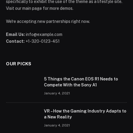
specifically to exhibit the use of the theme as a lifestyle site.
Visit our main page for more demos.
We're accepting new partnerships right now.
Email Us:
info@example.com
Contact:
+1-320-0123-451
OUR PICKS
5 Things the Canon EOS R1 Needs to
Compete With the Sony A1
January 4, 2021
VR – How the Gaming Industry Adapts to
a New Reality
January 4, 2021