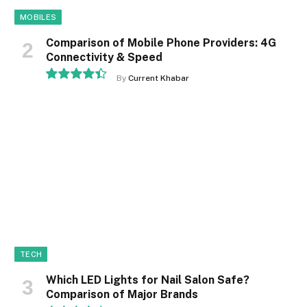
MOBILES
Comparison of Mobile Phone Providers: 4G
Connectivity & Speed
By
Current Khabar
8.9
TECH
Which LED Lights for Nail Salon Safe?
Comparison of Major Brands