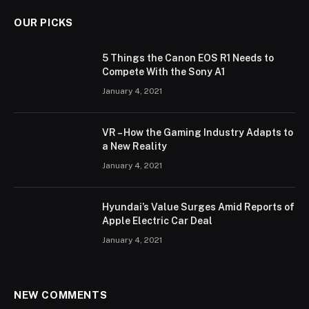
OUR PICKS
5 Things the Canon EOS R1 Needs to
Compete With the Sony A1
January 4, 2021
VR – How the Gaming Industry Adapts to
a New Reality
January 4, 2021
Hyundai’s Value Surges Amid Reports of
Apple Electric Car Deal
January 4, 2021
NEW COMMENTS