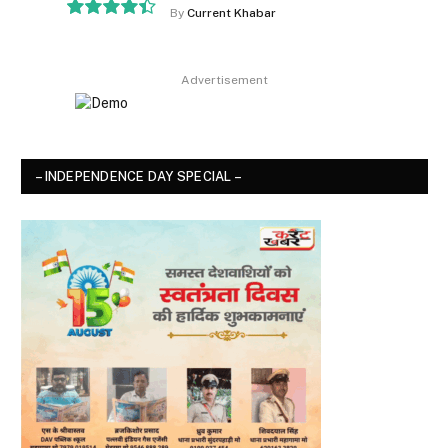
By
Current Khabar
8.9
Advertisement
– INDEPENDENCE DAY SPECIAL –