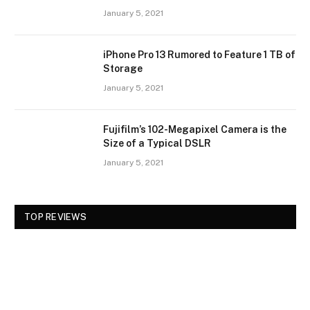
January 5, 2021
iPhone Pro 13 Rumored to Feature 1 TB of
Storage
January 5, 2021
Fujifilm’s 102-Megapixel Camera is the
Size of a Typical DSLR
January 5, 2021
TOP REVIEWS