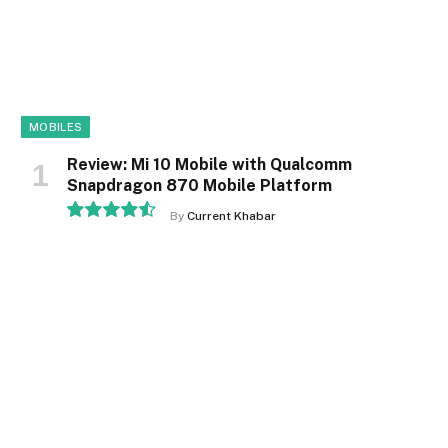
MOBILES
Review: Mi 10 Mobile with Qualcomm
Snapdragon 870 Mobile Platform
By
Current Khabar
9.1