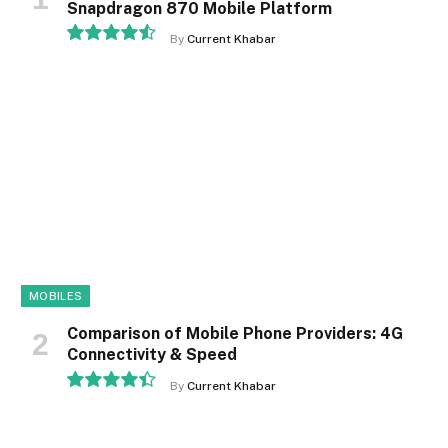
Snapdragon 870 Mobile Platform
By
Current Khabar
9.1
MOBILES
Comparison of Mobile Phone Providers: 4G
Connectivity & Speed
By
Current Khabar
8.9