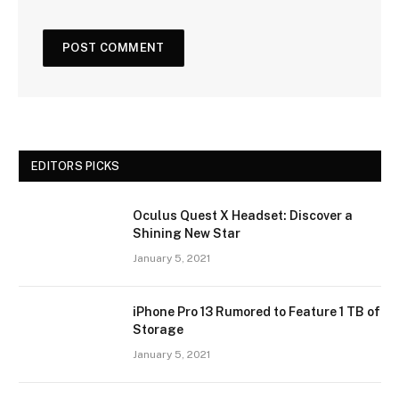
EDITORS PICKS
Oculus Quest X Headset: Discover a
Shining New Star
January 5, 2021
iPhone Pro 13 Rumored to Feature 1 TB of
Storage
January 5, 2021