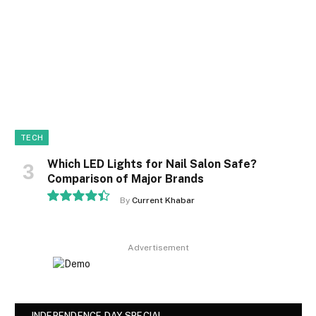
TECH
Which LED Lights for Nail Salon Safe?
Comparison of Major Brands
By
Current Khabar
8.9
Advertisement
– INDEPENDENCE DAY SPECIAL –