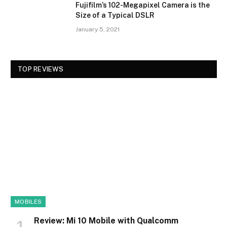
Fujifilm’s 102-Megapixel Camera is the
Size of a Typical DSLR
January 5, 2021
TOP REVIEWS
MOBILES
Review: Mi 10 Mobile with Qualcomm