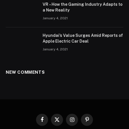
VR – How the Gaming Industry Adapts to
a New Reality
January 4, 2021
Hyundai’s Value Surges Amid Reports of
Apple Electric Car Deal
January 4, 2021
NEW COMMENTS
Facebook
X
Instagram
Pinterest
(Twitter)