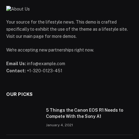
Your source for the lifestyle news. This demo is crafted
specifically to exhibit the use of the theme as a lifestyle site.
Visit our main page for more demos.
We're accepting new partnerships right now.
Email Us:
info@example.com
Contact:
+1-320-0123-451
OUR PICKS
5 Things the Canon EOS R1 Needs to
Compete With the Sony A1
January 4, 2021