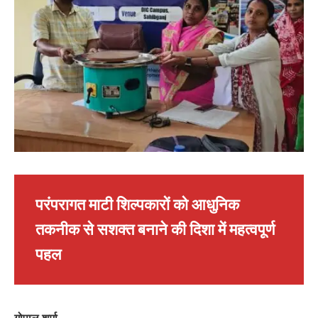
परंपरागत माटी शिल्पकारों को आधुनिक
तकनीक से सशक्त बनाने की दिशा में महत्वपूर्ण
पहल