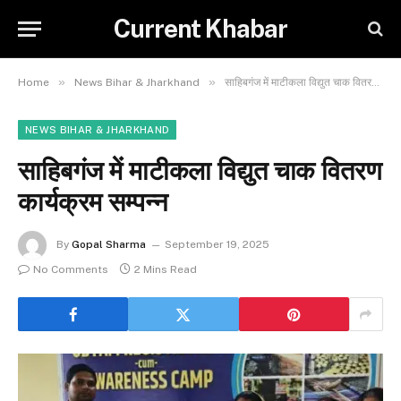
Current Khabar
»
»
Home
News Bihar & Jharkhand
साहिबगंज में माटीकला विद्युत चाक वितरण कार्यक्रम सम्पन्न
NEWS BIHAR & JHARKHAND
साहिबगंज में माटीकला विद्युत चाक वितरण
कार्यक्रम सम्पन्न
By
Gopal Sharma
September 19, 2025
No Comments
2 Mins Read