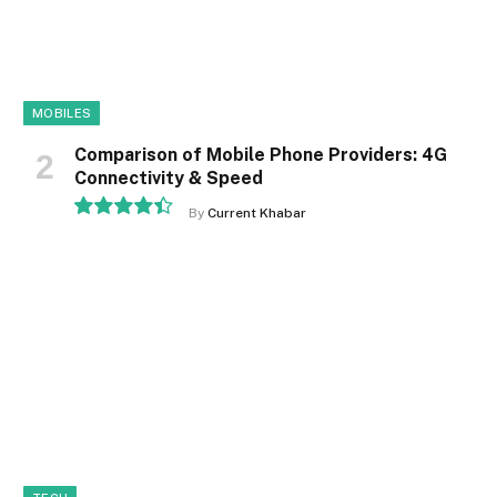
MOBILES
Comparison of Mobile Phone Providers: 4G
Connectivity & Speed
By
Current Khabar
8.9