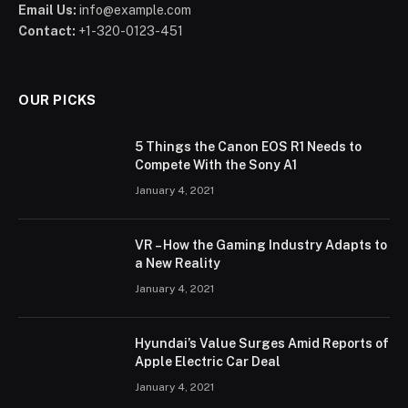
Email Us:
info@example.com
Contact:
+1-320-0123-451
OUR PICKS
5 Things the Canon EOS R1 Needs to
Compete With the Sony A1
January 4, 2021
VR – How the Gaming Industry Adapts to
a New Reality
January 4, 2021
Hyundai’s Value Surges Amid Reports of
Apple Electric Car Deal
January 4, 2021