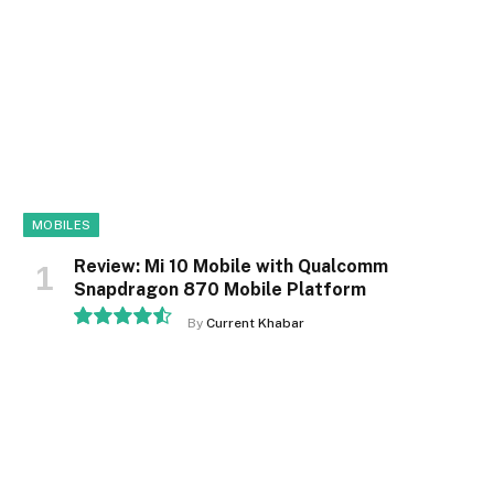
MOBILES
Review: Mi 10 Mobile with Qualcomm
Snapdragon 870 Mobile Platform
By
Current Khabar
9.1