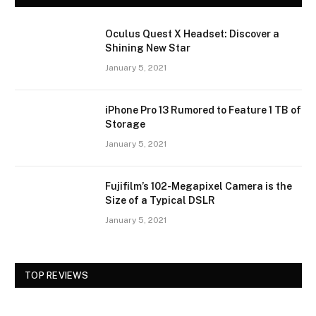
Oculus Quest X Headset: Discover a
Shining New Star
January 5, 2021
iPhone Pro 13 Rumored to Feature 1 TB of
Storage
January 5, 2021
Fujifilm’s 102-Megapixel Camera is the
Size of a Typical DSLR
January 5, 2021
TOP REVIEWS