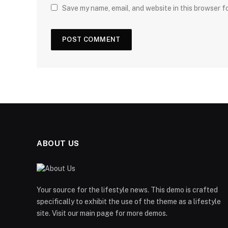
Save my name, email, and website in this browser f
ABOUT US
Your source for the lifestyle news. This demo is crafted
specifically to exhibit the use of the theme as a lifestyle
site. Visit our main page for more demos.