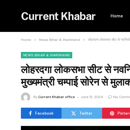
Current Khabar
Home
»
»
Home
News Bihar & Jharkhand
लोहरदगा लोकसभा सीट से नवनिर्वाच
NEWS BIHAR & JHARKHAND
लोहरदगा लोकसभा सीट से नवनिर
मुख्यमंत्री चम्पाई सोरेन से मु
By
Current Khabar office
June 12, 2024
No Comm
Facebook
Twitter
Pinter