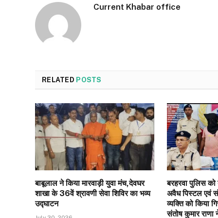
Current Khabar office
RELATED
POSTS
बाबूलाल ने किया मारवाड़ी युवा मंच,देवघर
बरहरवा पुलिस को ब
शाखा के 36वें श्रावणी सेवा शिविर का भव्य
अवैध पिस्टल एवं स
उद्घाटन
व्यक्ति को किया गिर
संतोष कुमार राणा न
July 30, 2026