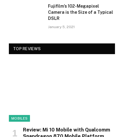
Fujifilm’s 102-Megapixel
Camera is the Size of a Typical
DSLR
January 5, 2021
TOP REVIEWS
MOBILES
Review: Mi 10 Mobile with Qualcomm
Snapdragon 870 Mobile Platform