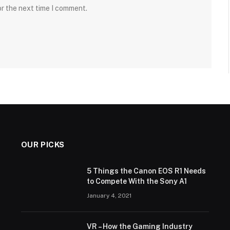
or the next time I comment.
OUR PICKS
5 Things the Canon EOS R1 Needs
to Compete With the Sony A1
January 4, 2021
VR – How the Gaming Industry