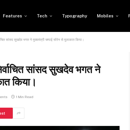
Features
Tech
Typography
Mobiles
ित सांसद सुखदेव भगत ने मुख्यमंत्री चम्पाई सोरेन से मुलाकात किया।
्वाचित सांसद सुखदेव भगत ने
लाकात किया।
ents
1 Min Read
est