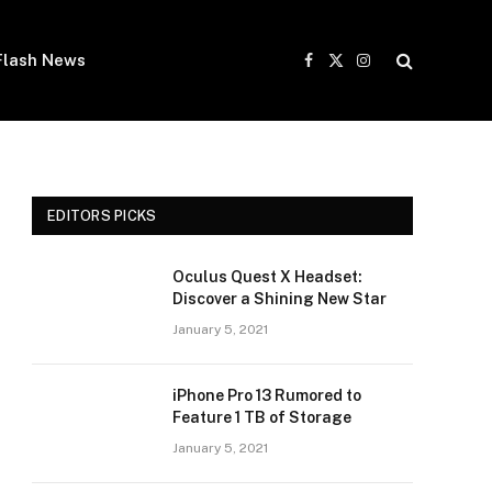
Flash News
Facebook
X
Instagram
(Twitter)
EDITORS PICKS
Oculus Quest X Headset:
Discover a Shining New Star
January 5, 2021
iPhone Pro 13 Rumored to
Feature 1 TB of Storage
January 5, 2021