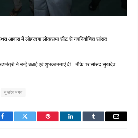
ची स्थित आवास में लोहरदगा लोकसभा सीट से नवनिर्वाचित सांसद
यमंत्री ने उन्हें बधाई एवं शुभकामनाएं दी। मौके पर सांसद सुखदेव
सुखदेव भगत
Facebook
Twitter
Pinterest
LinkedIn
Tumblr
Email