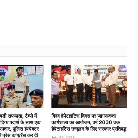
ड़ी सफलता, टैम्पो में
विश्व हेपेटाइटिस दिवस पर जागरूकता
ंदिग्ध पदार्थ के साथ एक
कार्यशाला का आयोजन, वर्ष 2030 तक
फ्तार, पुलिस इंस्पेक्टर
हेपेटाइटिस उन्मूलन के लिए सरकार प्रतिबद्ध
े प्रेस कांफ्रेंस कर दी
July 29, 2026