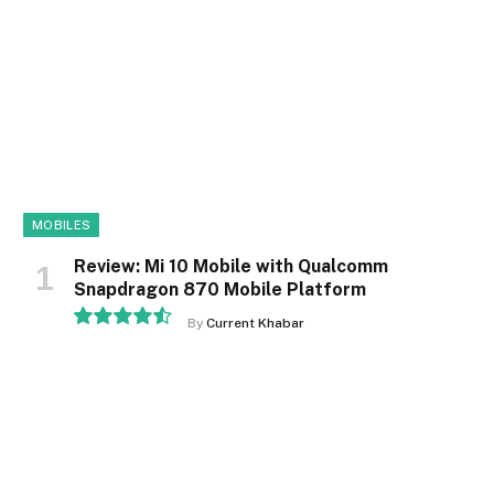
MOBILES
Review: Mi 10 Mobile with Qualcomm
Snapdragon 870 Mobile Platform
By
Current Khabar
9.1