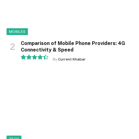
MOBILES
Comparison of Mobile Phone Providers: 4G
Connectivity & Speed
By
Current Khabar
8.9