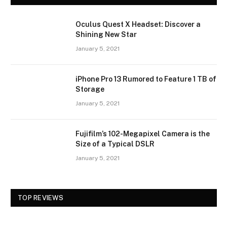
Oculus Quest X Headset: Discover a
Shining New Star
January 5, 2021
iPhone Pro 13 Rumored to Feature 1 TB of
Storage
January 5, 2021
Fujifilm’s 102-Megapixel Camera is the
Size of a Typical DSLR
January 5, 2021
TOP REVIEWS