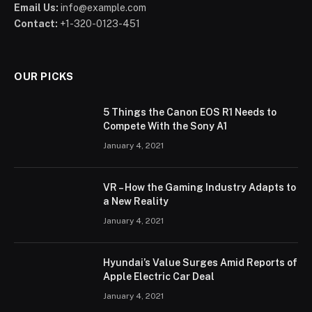
Email Us:
info@example.com
Contact:
+1-320-0123-451
OUR PICKS
5 Things the Canon EOS R1 Needs to
Compete With the Sony A1
January 4, 2021
VR – How the Gaming Industry Adapts to
a New Reality
January 4, 2021
Hyundai’s Value Surges Amid Reports of
Apple Electric Car Deal
January 4, 2021