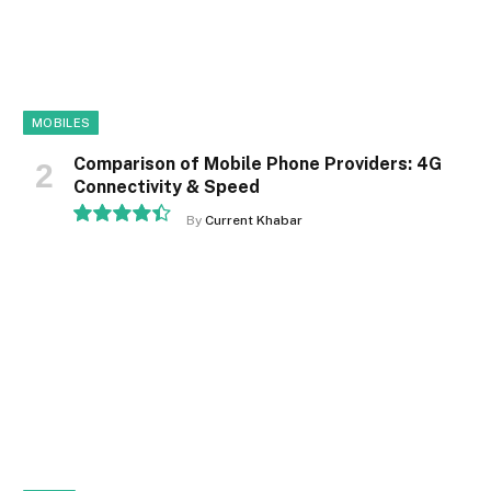
MOBILES
Comparison of Mobile Phone Providers: 4G
Connectivity & Speed
By
Current Khabar
8.9