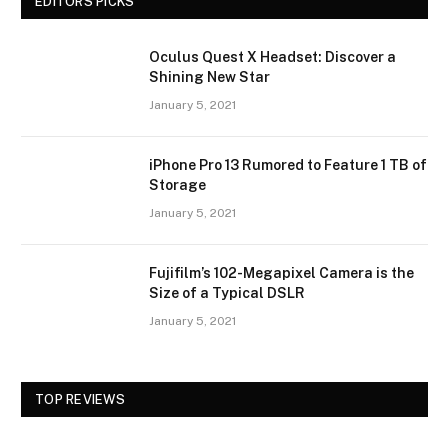
EDITORS PICKS
Oculus Quest X Headset: Discover a
Shining New Star
January 5, 2021
iPhone Pro 13 Rumored to Feature 1 TB of
Storage
January 5, 2021
Fujifilm’s 102-Megapixel Camera is the
Size of a Typical DSLR
January 5, 2021
TOP REVIEWS