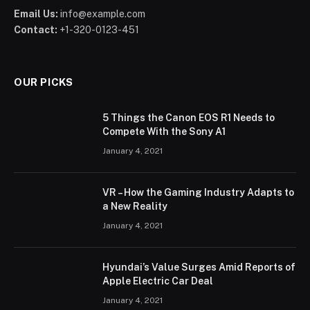
Email Us:
info@example.com
Contact:
+1-320-0123-451
OUR PICKS
5 Things the Canon EOS R1 Needs to
Compete With the Sony A1
January 4, 2021
VR – How the Gaming Industry Adapts to
a New Reality
January 4, 2021
Hyundai’s Value Surges Amid Reports of
Apple Electric Car Deal
January 4, 2021