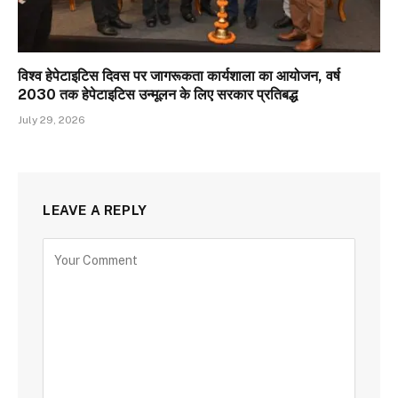
विश्व हेपेटाइटिस दिवस पर जागरूकता कार्यशाला का आयोजन, वर्ष
2030 तक हेपेटाइटिस उन्मूलन के लिए सरकार प्रतिबद्ध
July 29, 2026
LEAVE A REPLY