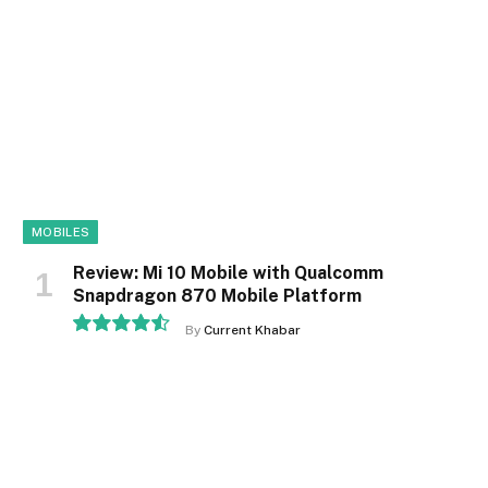
MOBILES
Review: Mi 10 Mobile with Qualcomm
Snapdragon 870 Mobile Platform
By
Current Khabar
9.1