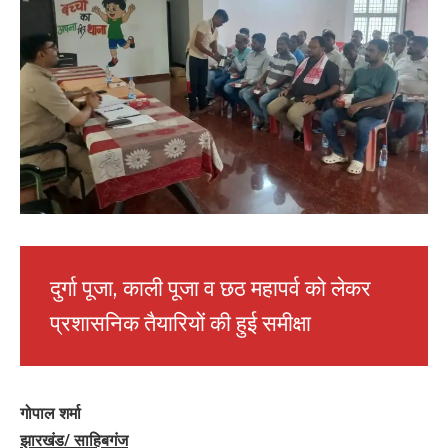
दुर्गा पूजा, काली पूजा व छठ महापर्व को लेकर
प्रशासनिक तैयारियों की हुई समीक्षा
गोपाल शर्मा
झारखंड/ साहिबगंज