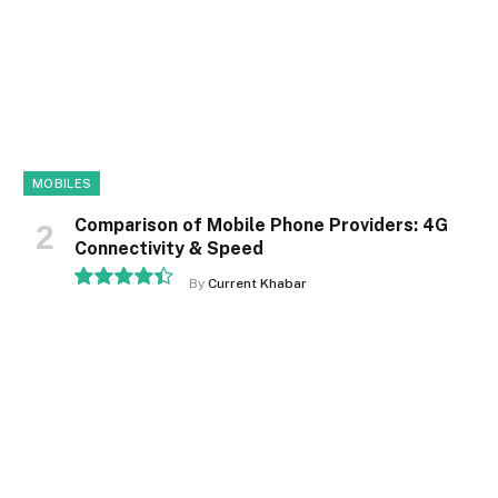
MOBILES
Comparison of Mobile Phone Providers: 4G
Connectivity & Speed
By
Current Khabar
8.9