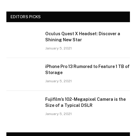
EDITORS PICKS
Oculus Quest X Headset: Discover a
Shining New Star
January 5, 2021
iPhone Pro 13 Rumored to Feature 1 TB of
Storage
January 5, 2021
Fujifilm’s 102-Megapixel Camera is the
Size of a Typical DSLR
January 5, 2021