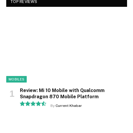
TOP REVIEWS
MOBILES
Review: Mi 10 Mobile with Qualcomm
Snapdragon 870 Mobile Platform
By
Current Khabar
9.1