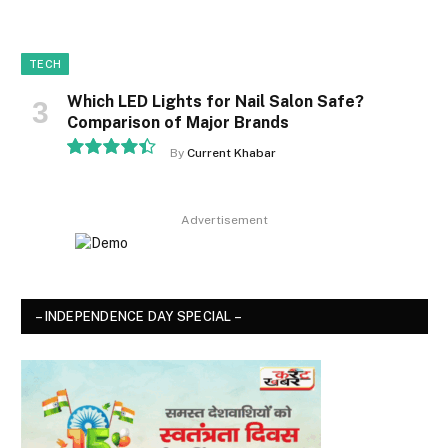
TECH
Which LED Lights for Nail Salon Safe?
Comparison of Major Brands
By
Current Khabar
8.9
Advertisement
– INDEPENDENCE DAY SPECIAL –