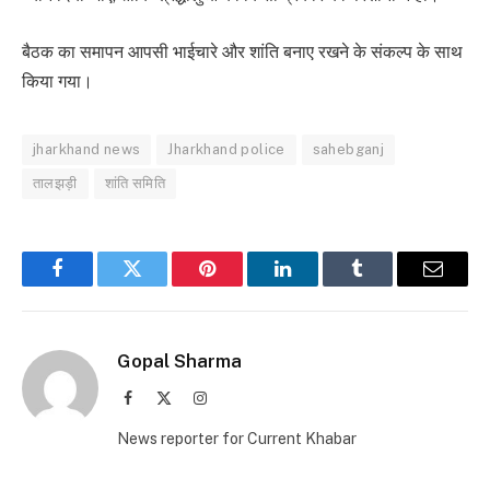
बैठक का समापन आपसी भाईचारे और शांति बनाए रखने के संकल्प के साथ
किया गया।
jharkhand news
Jharkhand police
sahebganj
तालझड़ी
शांति समिति
Facebook
Twitter
Pinterest
LinkedIn
Tumblr
Email
Gopal Sharma
Facebook
X
Instagram
(Twitter)
News reporter for Current Khabar