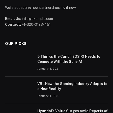
We're accepting new partnerships right now.
Email Us:
info@example.com
Contact:
+1-320-0123-451
OUR PICKS
5 Things the Canon EOS R1 Needs to
Compete With the Sony A1
January 4, 2021
VR – How the Gaming Industry Adapts to
a New Reality
January 4, 2021
Hyundai’s Value Surges Amid Reports of