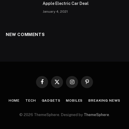
Apple Electric Car Deal
January 4, 2021
NEW COMMENTS
Facebook
X
Instagram
Pinterest
(Twitter)
HOME
TECH
GADGETS
MOBILES
BREAKING NEWS
© 2026 ThemeSphere. Designed by
ThemeSphere
.