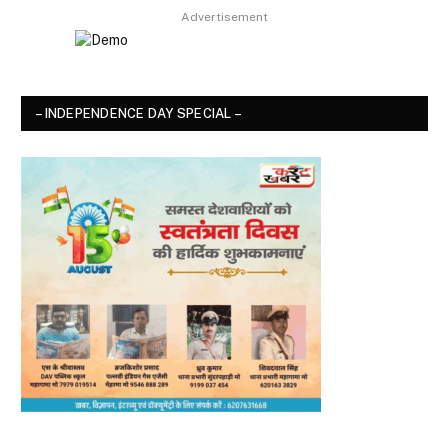
Advertisement
– INDEPENDENCE DAY SPECIAL –