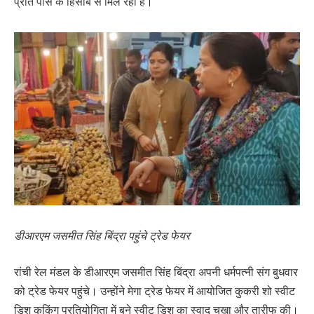
प्रति पीस के हिसाब से मिल रहा है।
डीआरएम जसमीत सिंह बिंद्रा पहुंचे ट्रेड फेयर
रांची रेल मंडल के डीआरएम जसमीत सिंह बिंद्रा अपनी धर्मपत्नी संग बुधवार
को ट्रेड फेयर पहुंचे। उन्होंने मेगा ट्रेड फेयर में आयोजित कुकरी शो स्वीट
डिश कुकिंग प्रतियोगिता में बने स्वीट डिश का स्वाद चखा और तारीफ की।