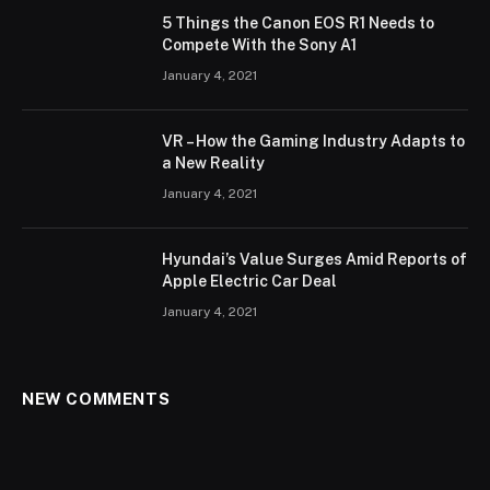
5 Things the Canon EOS R1 Needs to
Compete With the Sony A1
January 4, 2021
VR – How the Gaming Industry Adapts to
a New Reality
January 4, 2021
Hyundai’s Value Surges Amid Reports of
Apple Electric Car Deal
January 4, 2021
NEW COMMENTS