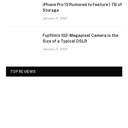
iPhone Pro 13 Rumored to Feature 1 TB of
Storage
January 5, 2021
Fujifilm’s 102-Megapixel Camera is the
Size of a Typical DSLR
January 5, 2021
TOP REVIEWS