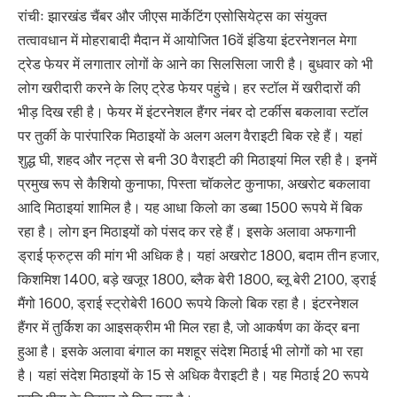
रांचीः झारखंड चैंबर और जीएस मार्केटिंग एसोसियेट्स का संयुक्त
तत्वावधान में मोहराबादी मैदान में आयोजित 16वें इंडिया इंटरनेशनल मेगा
ट्रेड फेयर में लगातार लोगों के आने का सिलसिला जारी है। बुधवार को भी
लोग खरीदारी करने के लिए ट्रेड फेयर पहुंचे। हर स्टॉल में खरीदारों की
भीड़ दिख रही है। फेयर में इंटरनेशल हैंगर नंबर दो टर्कीस बकलावा स्टॉल
पर तुर्की के पारंपारिक मिठाइयों के अलग अलग वैराइटी बिक रहे हैं। यहां
शुद्ध घी, शहद और नट्स से बनी 30 वैराइटी की मिठाइयां मिल रही है। इनमें
प्रमुख रूप से कैशियो कुनाफा, पिस्ता चॉकलेट कुनाफा, अखरोट बकलावा
आदि मिठाइयां शामिल है। यह आधा किलो का डब्बा 1500 रूपये में बिक
रहा है। लोग इन मिठाइयों को पंसद कर रहे हैं। इसके अलावा अफगानी
ड्राई फ्रुट्स की मांग भी अधिक है। यहां अखरोट 1800, बदाम तीन हजार,
किशमिश 1400, बड़े खजूर 1800, ब्लैक बेरी 1800, ब्लू बेरी 2100, ड्राई
मैंगो 1600, ड्राई स्ट्रोबेरी 1600 रूपये किलो बिक रहा है। इंटरनेशल
हैंगर में तुर्किश का आइसक्रीम भी मिल रहा है, जो आकर्षण का केंद्र बना
हुआ है। इसके अलावा बंगाल का मशहूर संदेश मिठाई भी लोगों को भा रहा
है। यहां संदेश मिठाइयों के 15 से अधिक वैराइटी है। यह मिठाई 20 रूपये