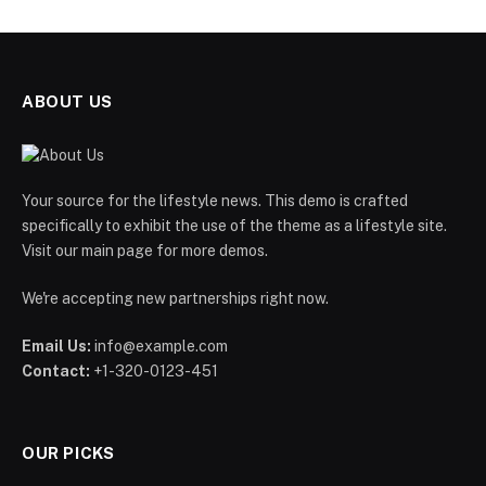
ABOUT US
Your source for the lifestyle news. This demo is crafted
specifically to exhibit the use of the theme as a lifestyle site.
Visit our main page for more demos.
We're accepting new partnerships right now.
Email Us:
info@example.com
Contact:
+1-320-0123-451
OUR PICKS