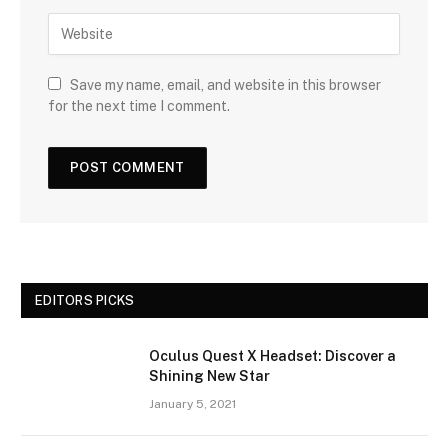
Save my name, email, and website in this browser
for the next time I comment.
EDITORS PICKS
Oculus Quest X Headset: Discover a
Shining New Star
January 5, 2021