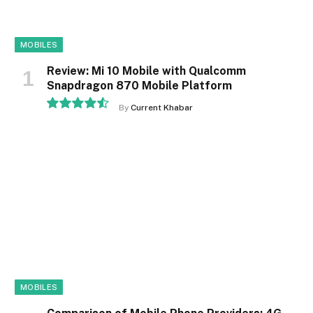
MOBILES
Review: Mi 10 Mobile with Qualcomm
Snapdragon 870 Mobile Platform
By
Current Khabar
9.1
MOBILES