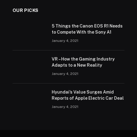
OUR PICKS
5 Things the Canon EOS R1 Needs
to Compete With the Sony A1
January 4, 2021
VR – How the Gaming Industry
Adapts to a New Reality
January 4, 2021
Hyundai’s Value Surges Amid
Reports of Apple Electric Car Deal
January 4, 2021