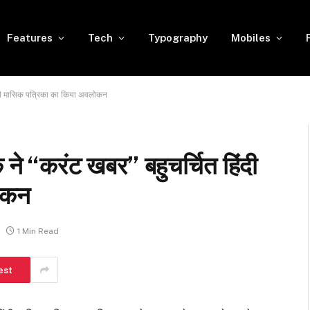
Features
Tech
Typography
Mobiles
िंदी मासिक पत्रिका का किया अवलोकन
ने “करंट खबर” बहुचर्चित हिंदी
ोकन
1 Min Read
est