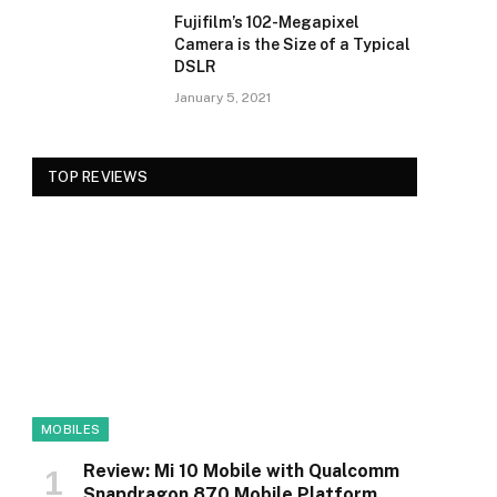
Fujifilm’s 102-Megapixel
Camera is the Size of a Typical
DSLR
January 5, 2021
TOP REVIEWS
MOBILES
Review: Mi 10 Mobile with Qualcomm
Snapdragon 870 Mobile Platform