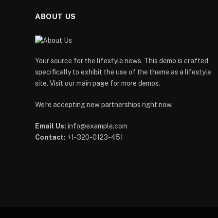
ABOUT US
Your source for the lifestyle news. This demo is crafted
specifically to exhibit the use of the theme as a lifestyle
site. Visit our main page for more demos.
We're accepting new partnerships right now.
Email Us:
info@example.com
Contact:
+1-320-0123-451