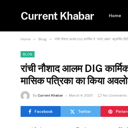
Current Khabar
Home
»
»
Home
Blog
रांची नौशाद आलम DIG कार्मिक ने “करंट खबर” बहुचर्चित ह
BLOG
रांची नौशाद आलम DIG कार्मिक 
मासिक पत्रिका का किया अवल
By
Current Khabar
March 4, 2025
No Comments
Facebook
Twitter
Pinter