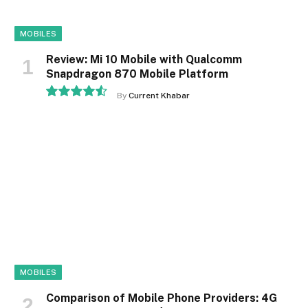
MOBILES
Review: Mi 10 Mobile with Qualcomm
Snapdragon 870 Mobile Platform
By
Current Khabar
9.1
MOBILES
Comparison of Mobile Phone Providers: 4G