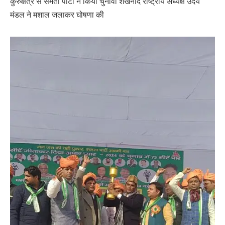
कुरुक्षेत्र से समता पार्टी ने किया चुनावी शंखनाद राष्ट्रीय अध्यक्ष उदय
मंडल ने मशाल जलाकर घोषणा की