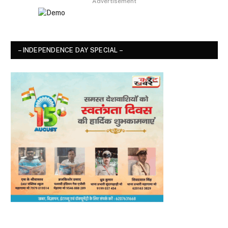
Advertisement
– INDEPENDENCE DAY SPECIAL –