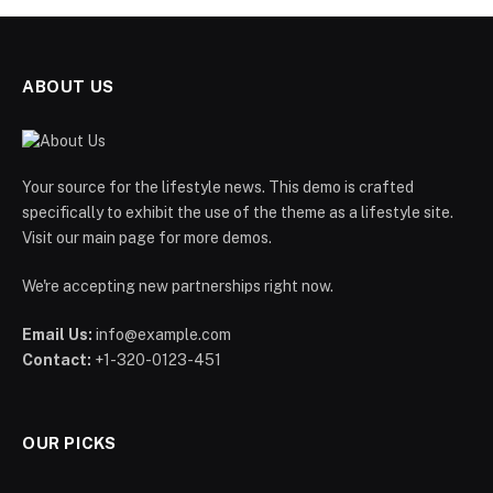
ABOUT US
Your source for the lifestyle news. This demo is crafted
specifically to exhibit the use of the theme as a lifestyle site.
Visit our main page for more demos.
We're accepting new partnerships right now.
Email Us:
info@example.com
Contact:
+1-320-0123-451
OUR PICKS