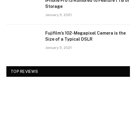
iPhone Pro 13 Rumored to Feature 1 TB of
Storage
January 5, 2021
Fujifilm’s 102-Megapixel Camera is the
Size of a Typical DSLR
January 5, 2021
TOP REVIEWS