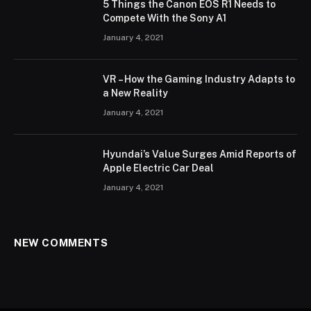
5 Things the Canon EOS R1 Needs to
Compete With the Sony A1
January 4, 2021
VR – How the Gaming Industry Adapts to
a New Reality
January 4, 2021
Hyundai’s Value Surges Amid Reports of
Apple Electric Car Deal
January 4, 2021
NEW COMMENTS