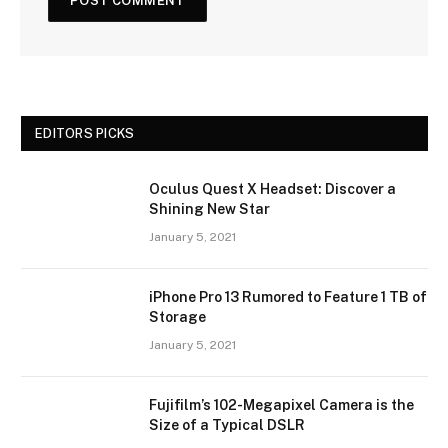
EDITORS PICKS
Oculus Quest X Headset: Discover a
Shining New Star
January 5, 2021
iPhone Pro 13 Rumored to Feature 1 TB of
Storage
January 5, 2021
Fujifilm’s 102-Megapixel Camera is the
Size of a Typical DSLR