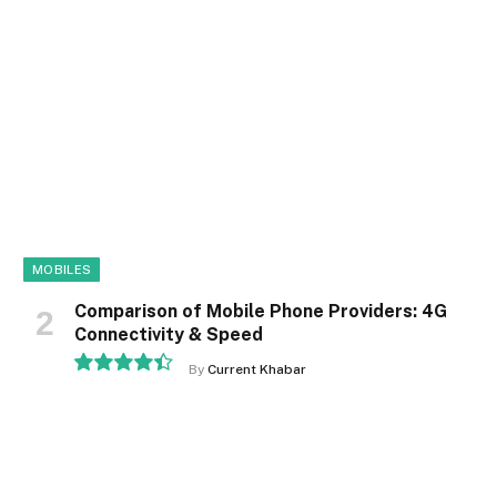
9.1
MOBILES
Comparison of Mobile Phone Providers: 4G
Connectivity & Speed
By
Current Khabar
8.9