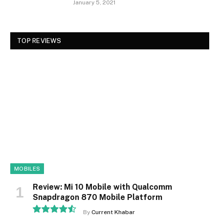
January 5, 2021
TOP REVIEWS
MOBILES
Review: Mi 10 Mobile with Qualcomm
Snapdragon 870 Mobile Platform
By
Current Khabar