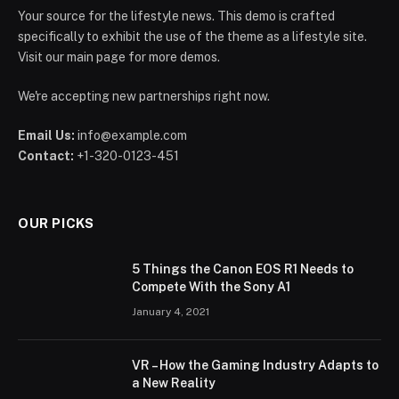
Your source for the lifestyle news. This demo is crafted
specifically to exhibit the use of the theme as a lifestyle site.
Visit our main page for more demos.
We're accepting new partnerships right now.
Email Us:
info@example.com
Contact:
+1-320-0123-451
OUR PICKS
5 Things the Canon EOS R1 Needs to
Compete With the Sony A1
January 4, 2021
VR – How the Gaming Industry Adapts to
a New Reality