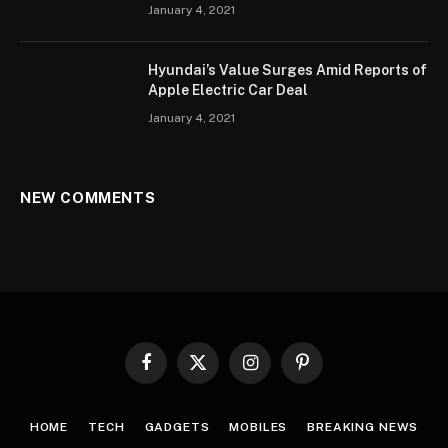
January 4, 2021
Hyundai’s Value Surges Amid Reports of
Apple Electric Car Deal
January 4, 2021
NEW COMMENTS
Facebook
X
Instagram
Pinterest
(Twitter)
HOME
TECH
GADGETS
MOBILES
BREAKING NEWS