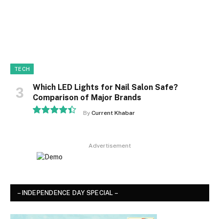
TECH
Which LED Lights for Nail Salon Safe?
Comparison of Major Brands
By
Current Khabar
8.9
Advertisement
– INDEPENDENCE DAY SPECIAL –