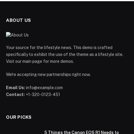
ABOUT US
Your source for the lifestyle news. This demo is crafted
specifically to exhibit the use of the theme as a lifestyle site.
Visit our main page for more demos.
We're accepting new partnerships right now.
Email Us:
info@example.com
Contact:
+1-320-0123-451
OUR PICKS
5 Things the Canon EOS R1 Needs to