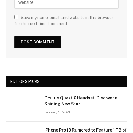
Save my name, email, and website in this browser
for the next time I comment.
EDITORS PICKS
Oculus Quest X Headset: Discover a
Shining New Star
January 5, 2021
iPhone Pro 13 Rumored to Feature 1 TB of