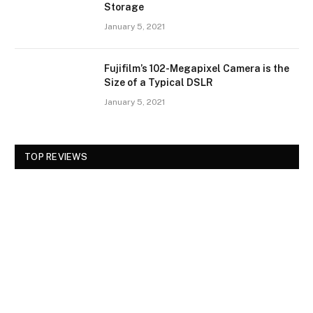
Storage
January 5, 2021
Fujifilm’s 102-Megapixel Camera is the
Size of a Typical DSLR
January 5, 2021
TOP REVIEWS