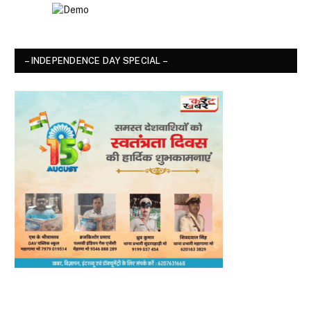
– INDEPENDENCE DAY SPECIAL –