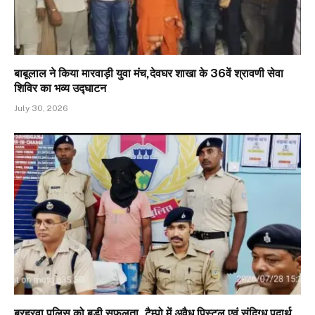
बाबूलाल ने किया मारवाड़ी युवा मंच,देवघर शाखा के 36वें श्रावणी सेवा
शिविर का भव्य उद्घाटन
July 30, 2026
बरहरवा पुलिस को बड़ी सफलता, टैम्पो में अवैध पिस्टल एवं संदिग्ध पदार्थ