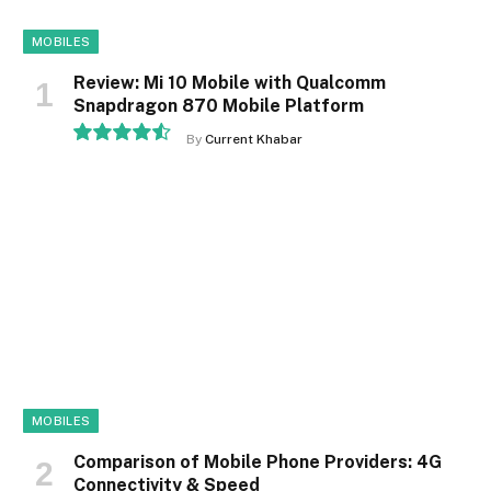
MOBILES
Review: Mi 10 Mobile with Qualcomm
Snapdragon 870 Mobile Platform
By
Current Khabar
9.1
MOBILES
Comparison of Mobile Phone Providers: 4G
Connectivity & Speed