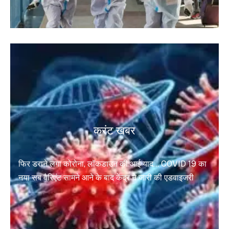
करंट खबर
फिर डराने लगा कोरोना, लॉकडाउन की आई याद… COVID 19 का
नया सब वैरिएंट सामने आने के बाद केंद्र ने जारी की एडवाइजरी