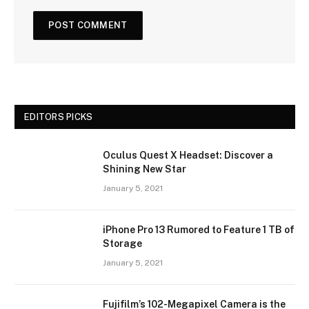
EDITORS PICKS
Oculus Quest X Headset: Discover a
Shining New Star
January 5, 2021
iPhone Pro 13 Rumored to Feature 1 TB of
Storage
January 5, 2021
Fujifilm’s 102-Megapixel Camera is the