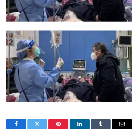
Facebook
Twitter
Pinterest
LinkedIn
Tumblr
Email