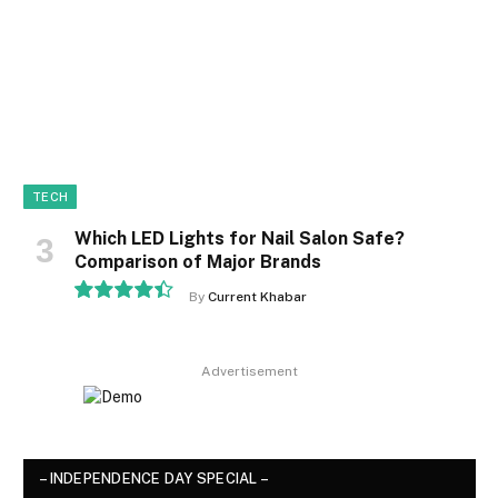
TECH
Which LED Lights for Nail Salon Safe?
Comparison of Major Brands
By
Current Khabar
8.9
Advertisement
– INDEPENDENCE DAY SPECIAL –