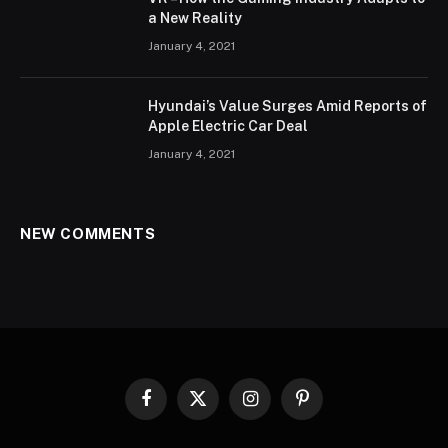
a New Reality
January 4, 2021
Hyundai’s Value Surges Amid Reports of
Apple Electric Car Deal
January 4, 2021
NEW COMMENTS
Facebook
X
Instagram
Pinterest
(Twitter)