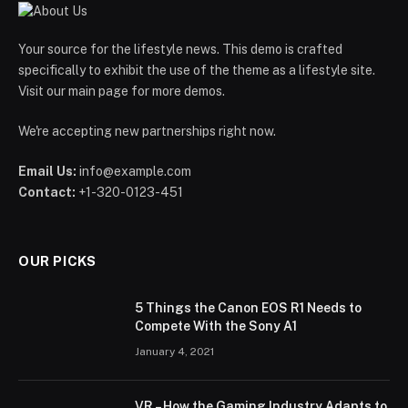
Your source for the lifestyle news. This demo is crafted
specifically to exhibit the use of the theme as a lifestyle site.
Visit our main page for more demos.
We're accepting new partnerships right now.
Email Us:
info@example.com
Contact:
+1-320-0123-451
OUR PICKS
5 Things the Canon EOS R1 Needs to
Compete With the Sony A1
January 4, 2021
VR – How the Gaming Industry Adapts to