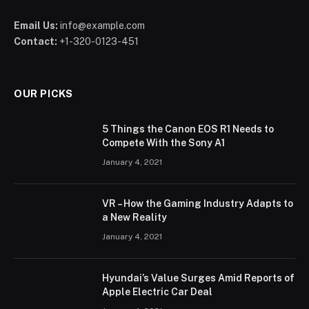
Email Us:
info@example.com
Contact:
+1-320-0123-451
OUR PICKS
5 Things the Canon EOS R1 Needs to
Compete With the Sony A1
January 4, 2021
VR – How the Gaming Industry Adapts to
a New Reality
January 4, 2021
Hyundai’s Value Surges Amid Reports of
Apple Electric Car Deal