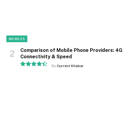
MOBILES
Comparison of Mobile Phone Providers: 4G
Connectivity & Speed
By
Current Khabar
8.9