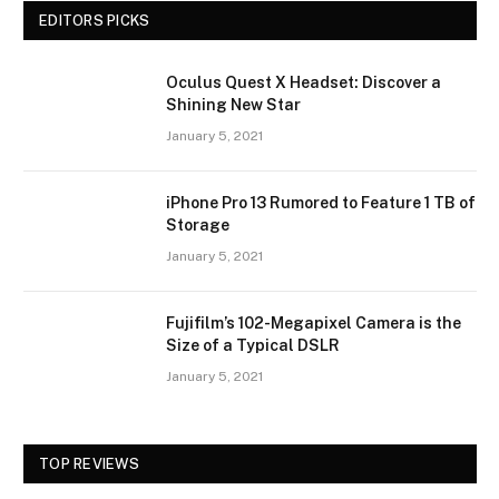
EDITORS PICKS
Oculus Quest X Headset: Discover a
Shining New Star
January 5, 2021
iPhone Pro 13 Rumored to Feature 1 TB of
Storage
January 5, 2021
Fujifilm’s 102-Megapixel Camera is the
Size of a Typical DSLR
January 5, 2021
TOP REVIEWS