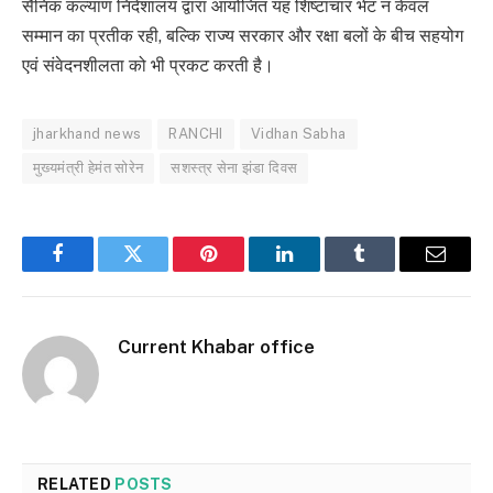
सैनिक कल्याण निदेशालय द्वारा आयोजित यह शिष्टाचार भेंट न केवल
सम्मान का प्रतीक रही, बल्कि राज्य सरकार और रक्षा बलों के बीच सहयोग
एवं संवेदनशीलता को भी प्रकट करती है।
jharkhand news
RANCHI
Vidhan Sabha
मुख्यमंत्री हेमंत सोरेन
सशस्त्र सेना झंडा दिवस
Facebook
Twitter
Pinterest
LinkedIn
Tumblr
Email
Current Khabar office
RELATED
POSTS