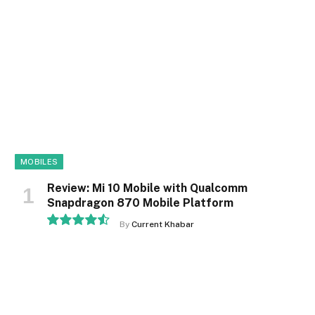
MOBILES
Review: Mi 10 Mobile with Qualcomm
Snapdragon 870 Mobile Platform
By
Current Khabar
9.1