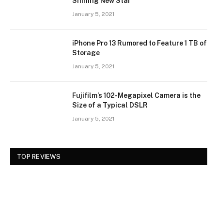
Shining New Star
January 5, 2021
iPhone Pro 13 Rumored to Feature 1 TB of
Storage
January 5, 2021
Fujifilm’s 102-Megapixel Camera is the
Size of a Typical DSLR
January 5, 2021
TOP REVIEWS