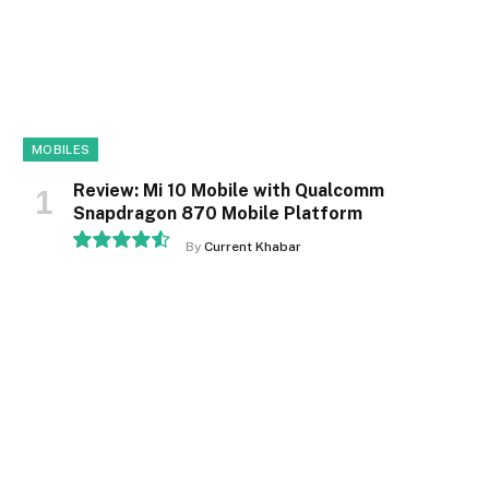
MOBILES
Review: Mi 10 Mobile with Qualcomm
Snapdragon 870 Mobile Platform
By
Current Khabar
9.1