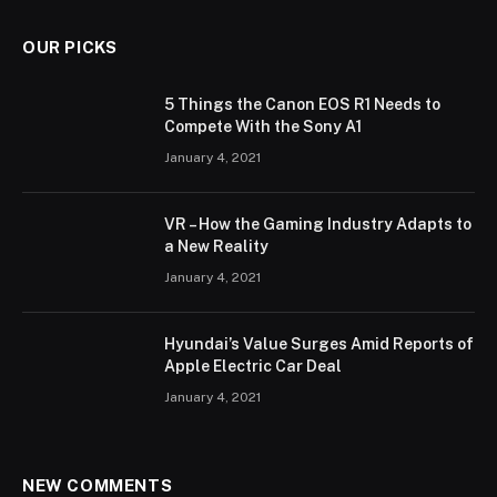
OUR PICKS
5 Things the Canon EOS R1 Needs to
Compete With the Sony A1
January 4, 2021
VR – How the Gaming Industry Adapts to
a New Reality
January 4, 2021
Hyundai’s Value Surges Amid Reports of
Apple Electric Car Deal
January 4, 2021
NEW COMMENTS