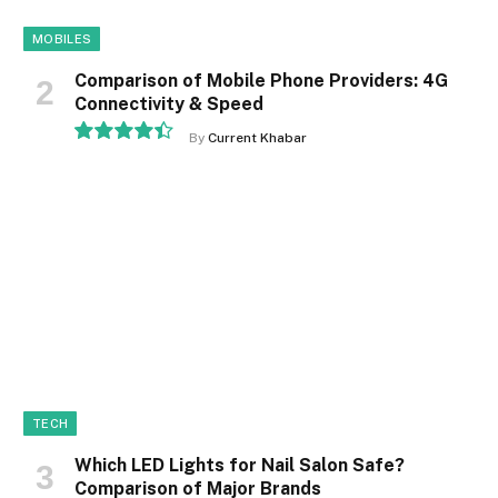
MOBILES
Comparison of Mobile Phone Providers: 4G
Connectivity & Speed
By
Current Khabar
8.9
TECH
Which LED Lights for Nail Salon Safe?
Comparison of Major Brands