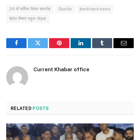
24 वाँ वार्षिक दिवस समारोह
Godda
jharkhand news
बेथेल मिशन स्कूल गोड्डा
Facebook
Twitter
Pinterest
LinkedIn
Tumblr
Email
Current Khabar office
RELATED
POSTS