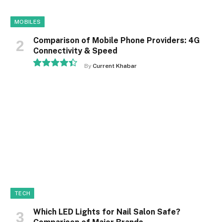
MOBILES
Comparison of Mobile Phone Providers: 4G
Connectivity & Speed
By
Current Khabar
8.9
TECH
Which LED Lights for Nail Salon Safe?