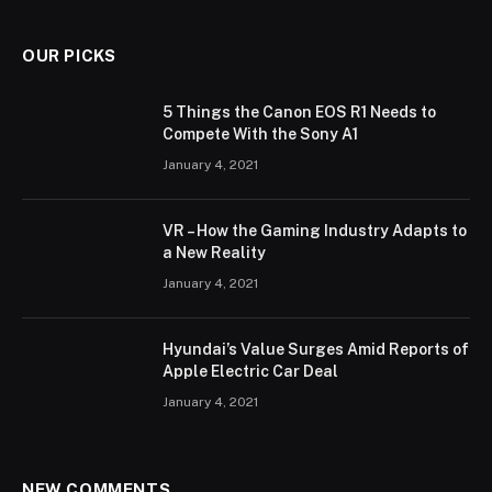
OUR PICKS
5 Things the Canon EOS R1 Needs to
Compete With the Sony A1
January 4, 2021
VR – How the Gaming Industry Adapts to
a New Reality
January 4, 2021
Hyundai’s Value Surges Amid Reports of
Apple Electric Car Deal
January 4, 2021
NEW COMMENTS