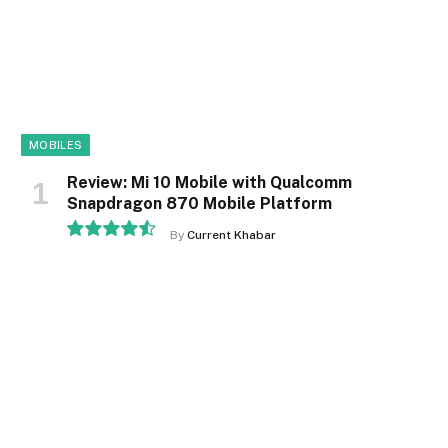
MOBILES
Review: Mi 10 Mobile with Qualcomm
Snapdragon 870 Mobile Platform
By
Current Khabar
9.1