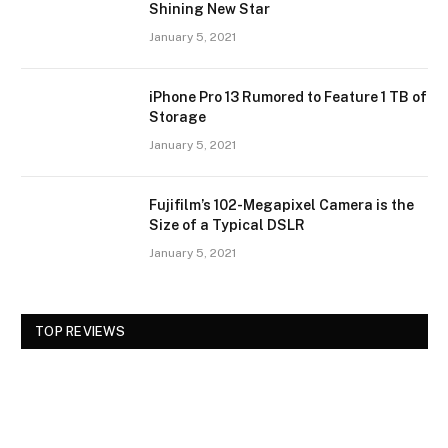
Shining New Star
January 5, 2021
iPhone Pro 13 Rumored to Feature 1 TB of
Storage
January 5, 2021
Fujifilm’s 102-Megapixel Camera is the
Size of a Typical DSLR
January 5, 2021
TOP REVIEWS