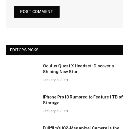
EDITORS PICKS
Oculus Quest X Headset: Discover a
Shining New Star
January 5, 2021
iPhone Pro 13 Rumored to Feature 1 TB of
Storage
January 5, 2021
Fujifilm’s 102-Megapixel Camera is the