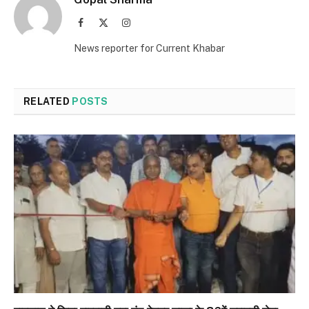
Facebook
X
Instagram
(Twitter)
News reporter for Current Khabar
RELATED
POSTS