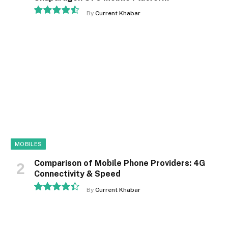
By
Current Khabar
9.1
MOBILES
Comparison of Mobile Phone Providers: 4G
Connectivity & Speed
By
Current Khabar
8.9