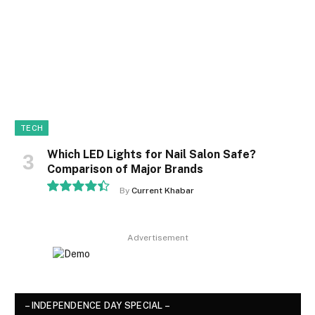
TECH
Which LED Lights for Nail Salon Safe?
Comparison of Major Brands
By
Current Khabar
8.9
Advertisement
– INDEPENDENCE DAY SPECIAL –