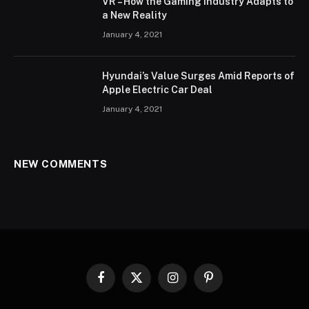
VR – How the Gaming Industry Adapts to
a New Reality
January 4, 2021
Hyundai’s Value Surges Amid Reports of
Apple Electric Car Deal
January 4, 2021
NEW COMMENTS
Facebook
X
Instagram
Pinterest
(Twitter)