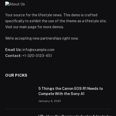
Your source for the lifestyle news. This demo is crafted
specifically to exhibit the use of the theme as a lifestyle site.
Visit our main page for more demos.
We're accepting new partnerships right now.
Email Us:
info@example.com
Contact:
+1-320-0123-451
OUR PICKS
5 Things the Canon EOS R1 Needs to
Compete With the Sony A1
January 4, 2021