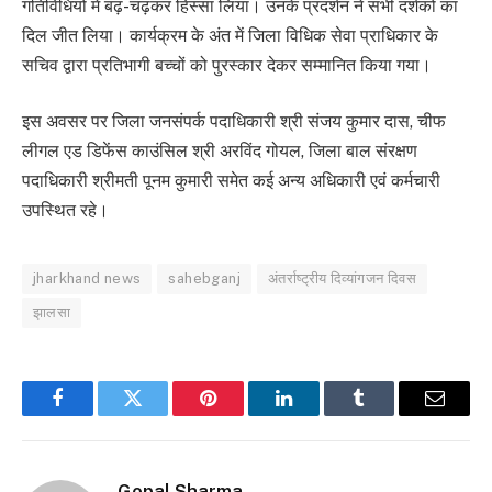
गतिविधियों में बढ़-चढ़कर हिस्सा लिया। उनके प्रदर्शन ने सभी दर्शकों का
दिल जीत लिया। कार्यक्रम के अंत में जिला विधिक सेवा प्राधिकार के
सचिव द्वारा प्रतिभागी बच्चों को पुरस्कार देकर सम्मानित किया गया।
इस अवसर पर जिला जनसंपर्क पदाधिकारी श्री संजय कुमार दास, चीफ
लीगल एड डिफेंस काउंसिल श्री अरविंद गोयल, जिला बाल संरक्षण
पदाधिकारी श्रीमती पूनम कुमारी समेत कई अन्य अधिकारी एवं कर्मचारी
उपस्थित रहे।
jharkhand news
sahebganj
अंतर्राष्ट्रीय दिव्यांगजन दिवस
झालसा
Facebook
Twitter
Pinterest
LinkedIn
Tumblr
Email
Gopal Sharma