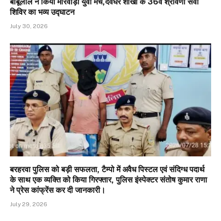
बाबूलाल ने किया मारवाड़ी युवा मंच,देवघर शाखा के 36वें श्रावणी सेवा
शिविर का भव्य उद्घाटन
July 30, 2026
बरहरवा पुलिस को बड़ी सफलता, टैम्पो में अवैध पिस्टल एवं संदिग्ध पदार्थ
के साथ एक व्यक्ति को किया गिरफ्तार, पुलिस इंस्पेक्टर संतोष कुमार राणा
ने प्रेस कांफ्रेंस कर दी जानकारी।
July 29, 2026