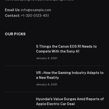
Email Us:
info@example.com
Contact:
+1-320-0123-451
OUR PICKS
5 Things the Canon EOS R1 Needs to
Compete With the Sony A1
January 4, 2021
VR – How the Gaming Industry Adapts to
a New Reality
January 4, 2021
Hyundai’s Value Surges Amid Reports of
Apple Electric Car Deal