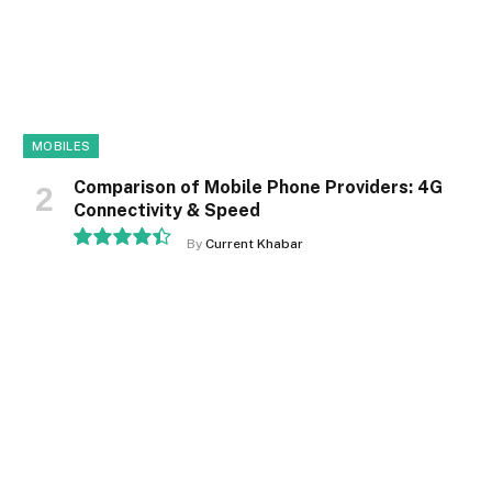
MOBILES
Comparison of Mobile Phone Providers: 4G
Connectivity & Speed
By
Current Khabar
8.9