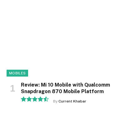
MOBILES
Review: Mi 10 Mobile with Qualcomm
Snapdragon 870 Mobile Platform
By
Current Khabar
9.1