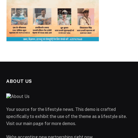
ABOUT US
Your source for the lifestyle news. This demo is crafted
specifically to exhibit the use of the theme as a lifestyle site.
Visit our main page for more demos.
We're accepting new partnerships right now.