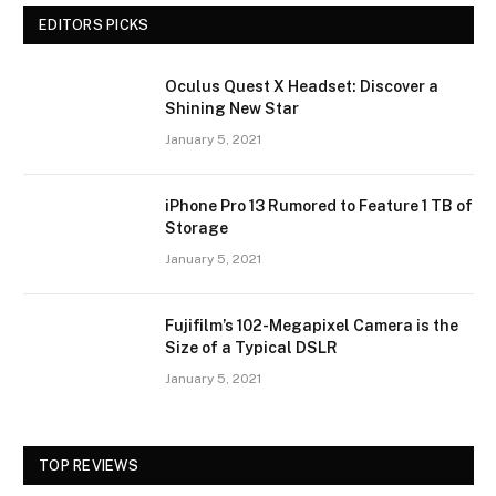
EDITORS PICKS
Oculus Quest X Headset: Discover a
Shining New Star
January 5, 2021
iPhone Pro 13 Rumored to Feature 1 TB of
Storage
January 5, 2021
Fujifilm’s 102-Megapixel Camera is the
Size of a Typical DSLR
January 5, 2021
TOP REVIEWS