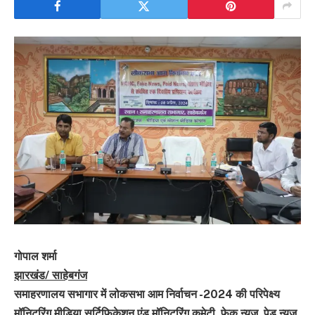
गोपाल शर्मा
झारखंड/ साहेबगंज
समाहरणालय सभागार में लोकसभा आम निर्वाचन -2024 की परिपेक्ष्य
मॉनिटरिंग मीडिया सर्टिफिकेशन एंड मॉनिटरिंग कमेटी ,फेक न्यूज़, पेड न्यूज