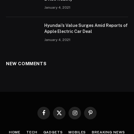
January 4, 2021
Hyundai’s Value Surges Amid Reports of
Apple Electric Car Deal
January 4, 2021
NEW COMMENTS
Facebook
X
Instagram
Pinterest
(Twitter)
HOME
TECH
GADGETS
MOBILES
BREAKING NEWS