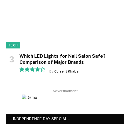
TECH
Which LED Lights for Nail Salon Safe?
Comparison of Major Brands
By
Current Khabar
8.9
Advertisement
– INDEPENDENCE DAY SPECIAL –