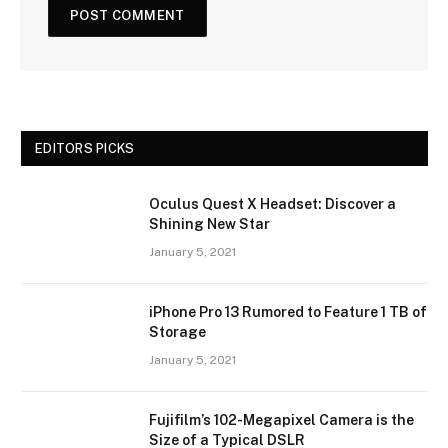
EDITORS PICKS
Oculus Quest X Headset: Discover a
Shining New Star
January 5, 2021
iPhone Pro 13 Rumored to Feature 1 TB of
Storage
January 5, 2021
Fujifilm’s 102-Megapixel Camera is the
Size of a Typical DSLR