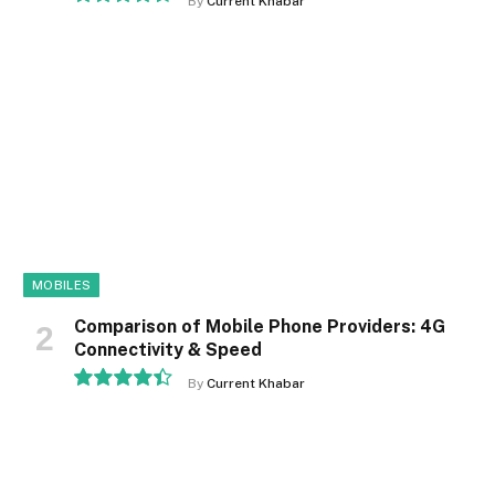
By
Current Khabar
9.1
MOBILES
Comparison of Mobile Phone Providers: 4G
Connectivity & Speed
By
Current Khabar
8.9