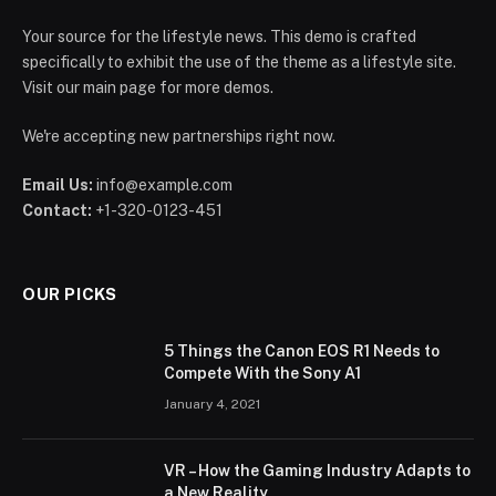
Your source for the lifestyle news. This demo is crafted
specifically to exhibit the use of the theme as a lifestyle site.
Visit our main page for more demos.
We're accepting new partnerships right now.
Email Us:
info@example.com
Contact:
+1-320-0123-451
OUR PICKS
5 Things the Canon EOS R1 Needs to
Compete With the Sony A1
January 4, 2021
VR – How the Gaming Industry Adapts to
a New Reality