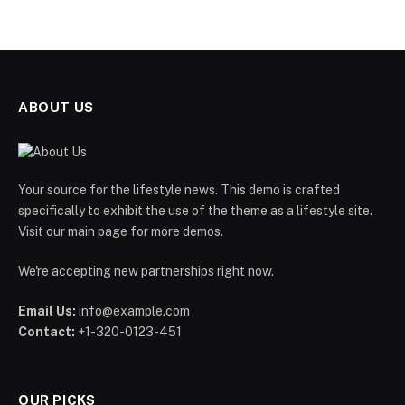
ABOUT US
Your source for the lifestyle news. This demo is crafted
specifically to exhibit the use of the theme as a lifestyle site.
Visit our main page for more demos.
We're accepting new partnerships right now.
Email Us:
info@example.com
Contact:
+1-320-0123-451
OUR PICKS