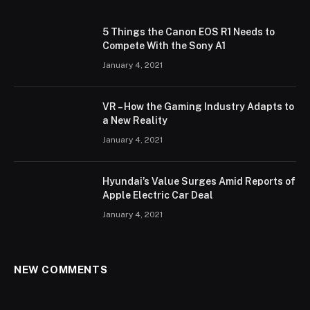
5 Things the Canon EOS R1 Needs to
Compete With the Sony A1
January 4, 2021
VR – How the Gaming Industry Adapts to
a New Reality
January 4, 2021
Hyundai’s Value Surges Amid Reports of
Apple Electric Car Deal
January 4, 2021
NEW COMMENTS