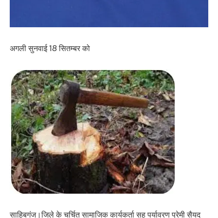
अगली सुनवाई 18 सितम्बर को
साहिबगंज।जिले के चर्चित सामाजिक कार्यकर्ता सह पर्यावरण प्रेमी सैयद