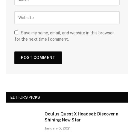
Save my name, email, and website in this browser
for the next time I comment.
EDITORS PICKS
Oculus Quest X Headset: Discover a
Shining New Star
January 5, 2021