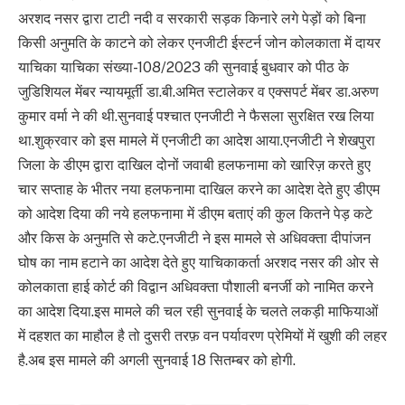
अरशद नसर द्वारा टाटी नदी व सरकारी सड़क किनारे लगे पेड़ों को बिना
किसी अनुमति के काटने को लेकर एनजीटी ईस्टर्न जोन कोलकाता में दायर
याचिका याचिका संख्या-108/2023 की सुनवाई बुधवार को पीठ के
जुडिशियल मेंबर न्यायमूर्ती डा.बी.अमित स्टालेकर व एक्सपर्ट मेंबर डा.अरुण
कुमार वर्मा ने की थी.सुनवाई पश्चात एनजीटी ने फैसला सुरक्षित रख लिया
था.शुक्रवार को इस मामले में एनजीटी का आदेश आया.एनजीटी ने शेखपुरा
जिला के डीएम द्वारा दाखिल दोनों जवाबी हलफनामा को खारिज़ करते हुए
चार सप्ताह के भीतर नया हलफनामा दाखिल करने का आदेश देते हुए डीएम
को आदेश दिया की नये हलफनामा में डीएम बताएं की कुल कितने पेड़ कटे
और किस के अनुमति से कटे.एनजीटी ने इस मामले से अधिवक्ता दीपांजन
घोष का नाम हटाने का आदेश देते हुए याचिकाकर्ता अरशद नसर की ओर से
कोलकाता हाई कोर्ट की विद्वान अधिवक्ता पौशाली बनर्जी को नामित करने
का आदेश दिया.इस मामले की चल रही सुनवाई के चलते लकड़ी माफियाओं
में दहशत का माहौल है तो दुसरी तरफ़ वन पर्यावरण प्रेमियों में खुशी की लहर
है.अब इस मामले की अगली सुनवाई 18 सितम्बर को होगी.