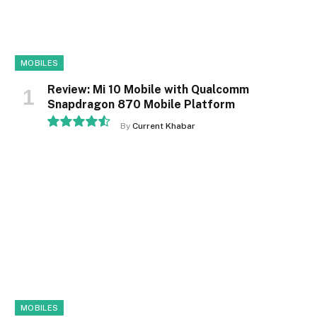
MOBILES
Review: Mi 10 Mobile with Qualcomm
Snapdragon 870 Mobile Platform
By
Current Khabar
9.1
MOBILES