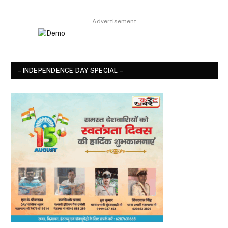
8.9
Advertisement
– INDEPENDENCE DAY SPECIAL –