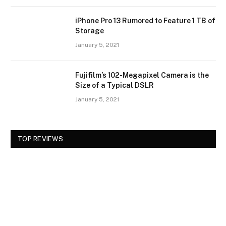
iPhone Pro 13 Rumored to Feature 1 TB of
Storage
January 5, 2021
Fujifilm’s 102-Megapixel Camera is the
Size of a Typical DSLR
January 5, 2021
TOP REVIEWS