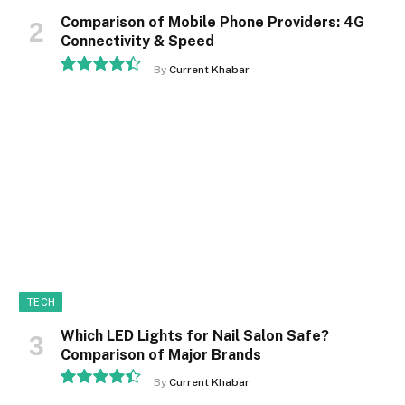
Comparison of Mobile Phone Providers: 4G
Connectivity & Speed
By
Current Khabar
8.9
TECH
Which LED Lights for Nail Salon Safe?
Comparison of Major Brands
By
Current Khabar