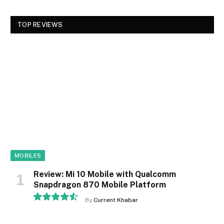
TOP REVIEWS
MOBILES
Review: Mi 10 Mobile with Qualcomm
Snapdragon 870 Mobile Platform
By
Current Khabar
9.1