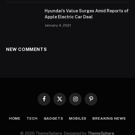
Hyundai’s Value Surges Amid Reports of
Apple Electric Car Deal
January 4, 2021
NEW COMMENTS
Facebook
X
Instagram
Pinterest
(Twitter)
HOME
TECH
GADGETS
MOBILES
BREAKING NEWS
© 2026 ThemeSphere. Designed by
ThemeSphere
.