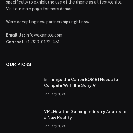
specifically to exhibit the use of the theme as a lifestyle site.
Visit our main page for more demos.
We're accepting new partnerships right now.
Email Us:
info@example.com
Contact:
+1-320-0123-451
OUR PICKS
5 Things the Canon EOS R1 Needs to
Compete With the Sony A1
January 4, 2021
VR – How the Gaming Industry Adapts to
a New Reality
January 4, 2021