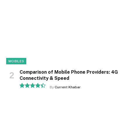
MOBILES
Comparison of Mobile Phone Providers: 4G
Connectivity & Speed
By
Current Khabar
8.9