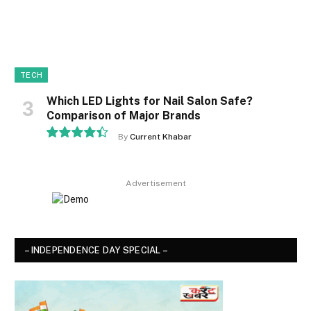
TECH
Which LED Lights for Nail Salon Safe?
Comparison of Major Brands
By
Current Khabar
8.9
Advertisement
– INDEPENDENCE DAY SPECIAL –