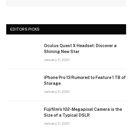
EDITORS PICKS
Oculus Quest X Headset: Discover a
Shining New Star
January 5, 2021
iPhone Pro 13 Rumored to Feature 1 TB of
Storage
January 5, 2021
Fujifilm’s 102-Megapixel Camera is the
Size of a Typical DSLR
January 5, 2021