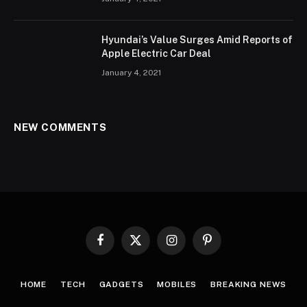
Hyundai’s Value Surges Amid Reports of
Apple Electric Car Deal
January 4, 2021
NEW COMMENTS
Facebook
X
Instagram
Pinterest
(Twitter)
HOME
TECH
GADGETS
MOBILES
BREAKING NEWS