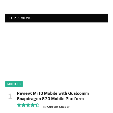
TOP REVIEWS
MOBILES
Review: Mi 10 Mobile with Qualcomm
Snapdragon 870 Mobile Platform
By
Current Khabar