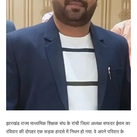
झारखंड राज्य माध्यमिक शिक्षक संघ के रांची जिला अध्यक्ष सफदर ईमाम का
रविवार की दोपहर एक सड़क हादसे में निधन हो गया. वे अपने परिवार के