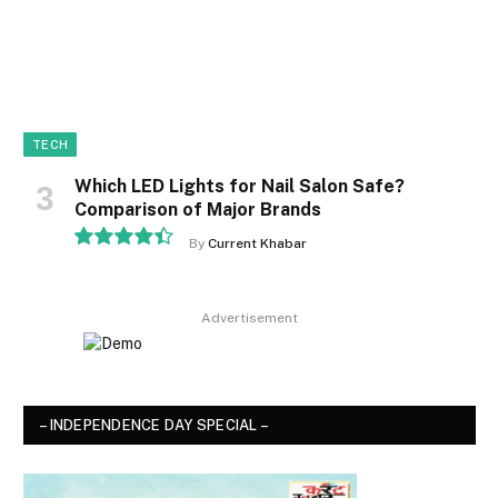
TECH
Which LED Lights for Nail Salon Safe?
Comparison of Major Brands
By
Current Khabar
8.9
Advertisement
– INDEPENDENCE DAY SPECIAL –