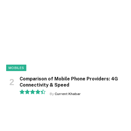
9.1
MOBILES
Comparison of Mobile Phone Providers: 4G
Connectivity & Speed
By
Current Khabar
8.9