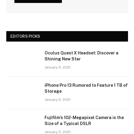
EDITORS PICKS
Oculus Quest X Headset: Discover a
Shining New Star
January 5, 2021
iPhone Pro 13 Rumored to Feature 1 TB of
Storage
January 5, 2021
Fujifilm’s 102-Megapixel Camera is the
Size of a Typical DSLR
January 5, 2021