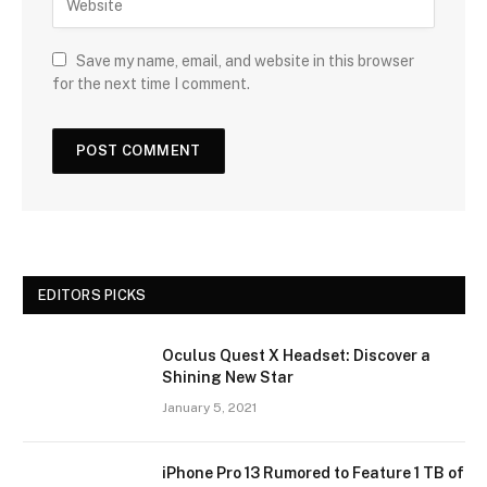
Save my name, email, and website in this browser
for the next time I comment.
EDITORS PICKS
Oculus Quest X Headset: Discover a
Shining New Star
January 5, 2021
iPhone Pro 13 Rumored to Feature 1 TB of