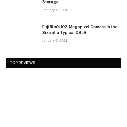
Storage
January 5, 2021
Fujifilm’s 102-Megapixel Camera is the
Size of a Typical DSLR
January 5, 2021
TOP REVIEWS