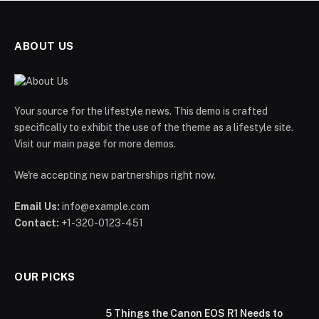
ABOUT US
Your source for the lifestyle news. This demo is crafted
specifically to exhibit the use of the theme as a lifestyle site.
Visit our main page for more demos.
We're accepting new partnerships right now.
Email Us:
info@example.com
Contact:
+1-320-0123-451
OUR PICKS
5 Things the Canon EOS R1 Needs to