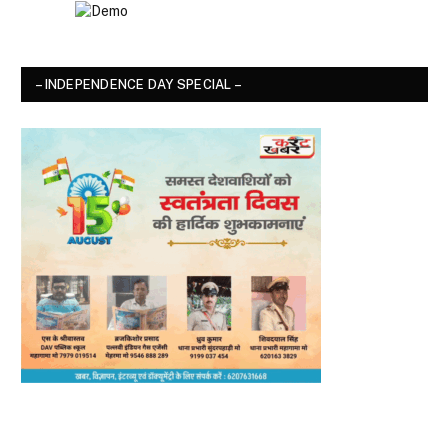
– INDEPENDENCE DAY SPECIAL –