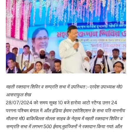
महती रक्तदान शिविर व सम्प्रति सभा में उपस्थित :- प्रदेश उपाध्याक्ष मो0
आसराफुल शेख
28/07/2024 को समय सुबह 10 बजे हारोवा आटो स्टैण्ड उत्तर 24
परगना पश्चिम बंगाल में
आँल इंडिया ईमाम एसोशिएशन के सभा पति माननीय
मौलाना मो0 बाकिबिल्ला मोल्ला साहब के नेतृत्व में महती रक्तदान शिविर व
सम्प्रति सभा में लगभग 500 ईमाम,मुवज्जिनों ने रक्तदान किया गया
!
आँल