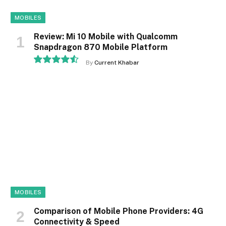
MOBILES
Review: Mi 10 Mobile with Qualcomm
Snapdragon 870 Mobile Platform
By
Current Khabar
9.1
MOBILES
Comparison of Mobile Phone Providers: 4G
Connectivity & Speed