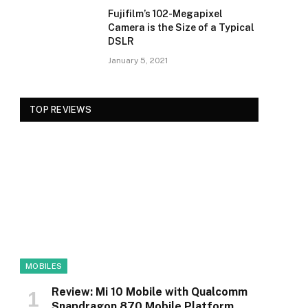
Fujifilm’s 102-Megapixel
Camera is the Size of a Typical
DSLR
January 5, 2021
TOP REVIEWS
MOBILES
Review: Mi 10 Mobile with Qualcomm
Snapdragon 870 Mobile Platform