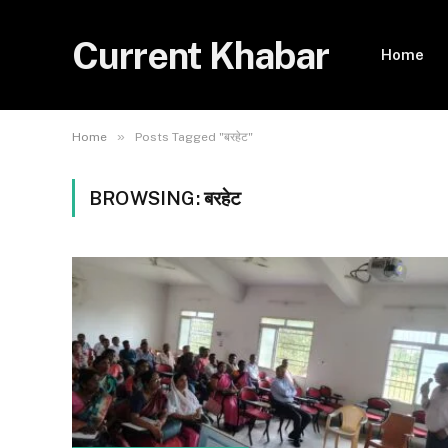
Current Khabar
Home
»
Home
Posts Tagged "बरहेट"
BROWSING:
बरहेट