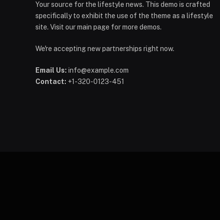
Your source for the lifestyle news. This demo is crafted
specifically to exhibit the use of the theme as a lifestyle
site. Visit our main page for more demos.
We're accepting new partnerships right now.
Email Us:
info@example.com
Contact:
+1-320-0123-451