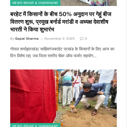
NEWS BIHAR & JHARKHAND
बरहेट में किसानों के बीच 50% अनुदान पर गेहूं बीज
वितरण शुरू, प्रमुख बर्नार्ड मरांडी व अध्यक्ष देवाशीष
भारती ने किया शुभारंभ
By
Gopal Sharma
November 2, 2025
0
गोपाल शर्माझारखंड/ साहिबगंजबरहेट प्रखंड के किसानों के लिए आज का
दिन विशेष रहा, जब जिला स्तरीय चेंबर ऑफ फार्मर सहयोग…
NEWS BIHAR & JHARKHAND