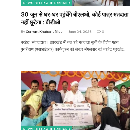
NEWS BIHAR & JHARKHAND
30 जून से घर-घर पहुंचेंगे बीएलओ, कोई पात्र मतदाता
नहीं छूटेगा : बीडीओ
By
Current Khabar office
June 24, 2026
0
बरहेट, संवाददाता। झारखंड में चल रहे मतदाता सूची के विशेष गहन
पुनरीक्षण (एसआईआर) कार्यक्रम को लेकर मंगलवार को बरहेट प्रखंड…
NEWS BIHAR & JHARKHAND