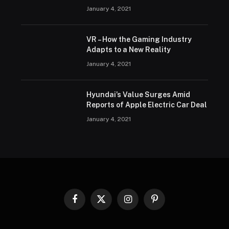
January 4, 2021
VR – How the Gaming Industry
Adapts to a New Reality
January 4, 2021
Hyundai’s Value Surges Amid
Reports of Apple Electric Car Deal
January 4, 2021
Facebook
X
Instagram
Pinterest
(Twitter)