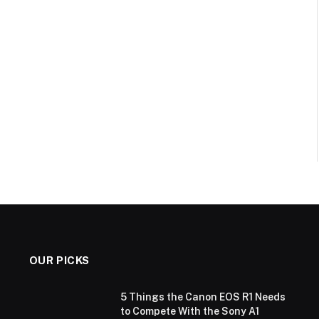
OUR PICKS
5 Things the Canon EOS R1 Needs
to Compete With the Sony A1