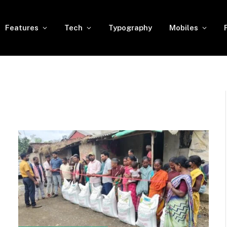
Features
Tech
Typography
Mobiles