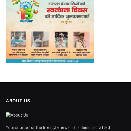
ABOUT US
Your source for the lifestyle news. This demo is crafted