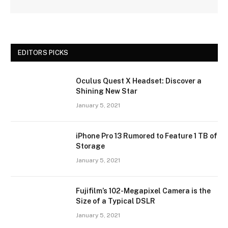
EDITORS PICKS
Oculus Quest X Headset: Discover a
Shining New Star
January 5, 2021
iPhone Pro 13 Rumored to Feature 1 TB of
Storage
January 5, 2021
Fujifilm’s 102-Megapixel Camera is the
Size of a Typical DSLR
January 5, 2021