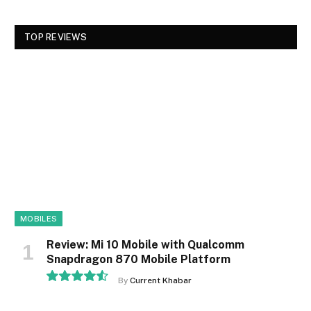
TOP REVIEWS
MOBILES
Review: Mi 10 Mobile with Qualcomm
Snapdragon 870 Mobile Platform
By
Current Khabar
9.1