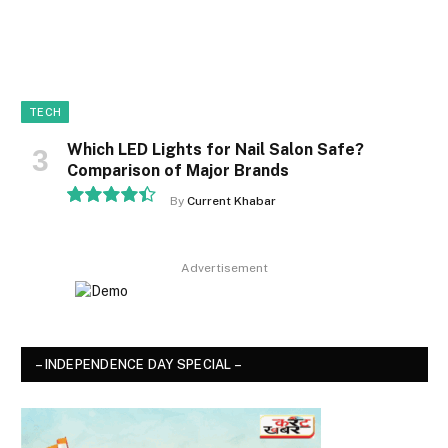
TECH
Which LED Lights for Nail Salon Safe?
Comparison of Major Brands
By
Current Khabar
8.9
Advertisement
– INDEPENDENCE DAY SPECIAL –