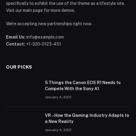
specifically to exhibit the use of the theme as a lifestyle site.
Visit our main page for more demos.
We're accepting new partnerships right now.
Email Us:
info@example.com
Contact:
+1-320-0123-451
OUR PICKS
5 Things the Canon EOS R1 Needs to
Compete With the Sony A1
January 4, 2021
VR – How the Gaming Industry Adapts to
a New Reality
January 4, 2021