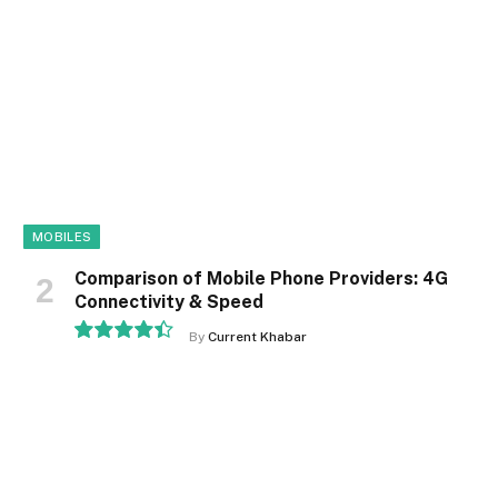
MOBILES
Comparison of Mobile Phone Providers: 4G
Connectivity & Speed
By
Current Khabar
8.9