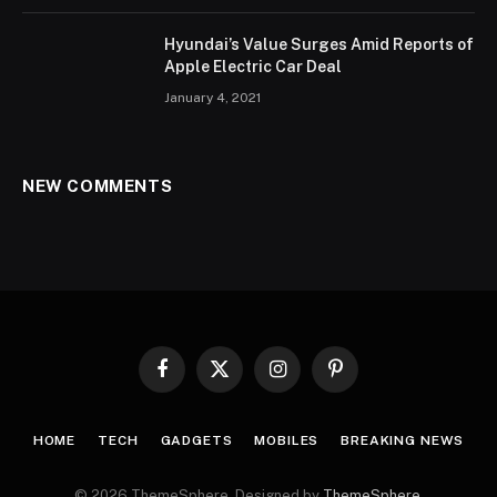
Hyundai’s Value Surges Amid Reports of
Apple Electric Car Deal
January 4, 2021
NEW COMMENTS
Facebook
X
Instagram
Pinterest
(Twitter)
HOME
TECH
GADGETS
MOBILES
BREAKING NEWS
© 2026 ThemeSphere. Designed by
ThemeSphere
.