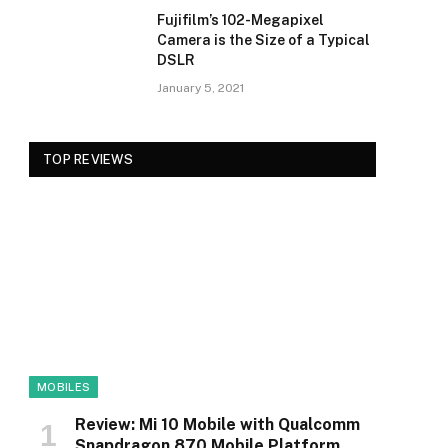
Fujifilm’s 102-Megapixel
Camera is the Size of a Typical
DSLR
January 5, 2021
TOP REVIEWS
MOBILES
Review: Mi 10 Mobile with Qualcomm
Snapdragon 870 Mobile Platform