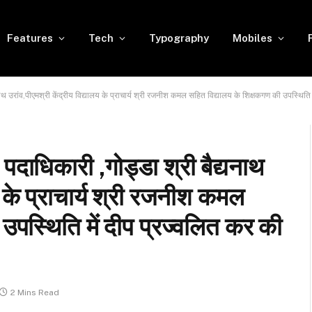
Features
Tech
Typography
Mobiles
ाथ उरांव,पीएमश्री केंद्रीय विद्यालय के प्राचार्य श्री रजनीश कमल सहित विद्यालय के शिक्षकगण की उपस्थिति
दाधिकारी ,गोड्डा श्री बैद्यनाथ
य के प्राचार्य श्री रजनीश कमल
उपस्थिति में दीप प्रज्वलित कर की
2 Mins Read