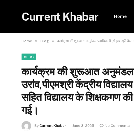
Current Khabar
Home
»
»
Home
Blog
कार्यक्रम की शुरूआत अनुमंडल पदाधिकारी ,गोड्डा श्री बैद्यन
BLOG
कार्यक्रम की शुरूआत अनुमंडल प
उरांव,पीएमश्री केंद्रीय विद्याल
सहित विद्यालय के शिक्षकगण की 
गई।
By
Current Khabar
June 3, 2025
No Comments