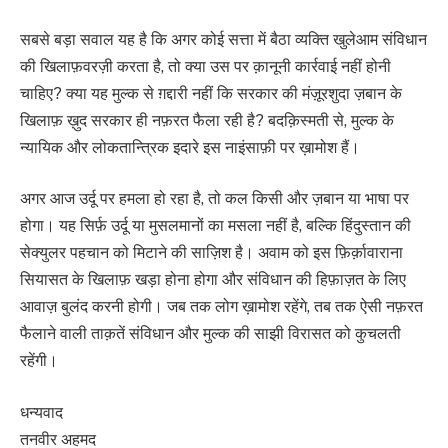
सबसे बड़ा सवाल यह है कि अगर कोई सत्ता में बैठा व्यक्ति खुलेआम संविधान
की खिलाफ़वरज़ी करता है, तो क्या उस पर क़ानूनी कार्रवाई नहीं होनी
चाहिए? क्या यह मुल्क से ग़द्दारी नहीं कि सरकार की मंज़ूरशुदा ज़बान के
खिलाफ़ ख़ुद सरकार ही नफ़रत फैला रही है? बदक़िस्मती से, मुल्क के
न्यायिक और लोकतान्त्रिक इदारे इस नाइंसाफ़ी पर ख़ामोश हैं।
अगर आज उर्दू पर हमला हो रहा है, तो कल किसी और ज़बान या भाषा पर
होगा। यह सिर्फ़ उर्दू या मुसलमानों का मसला नहीं है, बल्कि हिंदुस्तान की
सेक्युलर पहचान को मिटाने की साज़िश है। अवाम को इस फ़िर्क़ावाराना
सियासत के खिलाफ़ खड़ा होना होगा और संविधान की हिफ़ाज़त के लिए
आवाज़ बुलंद करनी होगी। जब तक लोग ख़ामोश रहेंगे, तब तक ऐसी नफ़रत
फैलाने वाली ताक़तें संविधान और मुल्क की साझी विरासत को कुचलती
रहेंगी।
धन्यवाद
तनवीर अहमद