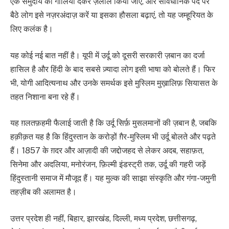
एक समुदाय को गालियां देकर ज़लील किया जाए, और संविधानिक पद पर
बैठे लोग इसे नज़रअंदाज़ करें या इसका हौसला बढ़ाएं, तो यह जम्हूरियत के
लिए कलंक है।
यह कोई नई बात नहीं है। यूपी में उर्दू को दूसरी सरकारी ज़बान का दर्जा
हासिल है और हिंदी के बाद सबसे ज़्यादा लोग इसी भाषा को बोलते हैं। फिर
भी, योगी आदित्यनाथ और उनके समर्थक इसे मुस्लिम मुख़ालिफ़ सियासत के
तहत निशाना बना रहे हैं।
यह ग़लतफ़हमी फैलाई जाती है कि उर्दू सिर्फ़ मुसलमानों की ज़बान है, जबकि
हक़ीक़त यह है कि हिंदुस्तान के करोड़ों ग़ैर-मुस्लिम भी उर्दू बोलते और पढ़ते
हैं। 1857 के ग़दर और आज़ादी की जद्दोजहद से लेकर अदब, सहाफ़त,
सिनेमा और अदलिया, मनोरंजन, फ़िल्मी इंडस्ट्री तक, उर्दू की गहरी जड़ें
हिंदुस्तानी समाज में मौजूद हैं। यह मुल्क की साझा संस्कृति और गंगा-जमुनी
तहज़ीब की अलामत है।
उत्तर प्रदेश ही नहीं, बिहार, झारखंड, दिल्ली, मध्य प्रदेश, छत्तीसगढ़,