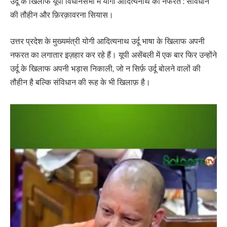
उर्दू के खिलाफ यूपी विधानसभा में योगी आदित्यनाथ की नफरत : संविधान
की तौहीन और फ़िरक़ावरना सियास।
उत्तर प्रदेश के मुख्यमंत्री योगी आदित्यनाथ उर्दू भाषा के खिलाफ अपनी
नफरत का लगातार इज़हार कर रहे हैं। यूपी असेंबली में एक बार फिर उन्होंने
उर्दू के खिलाफ अपनी भड़ास निकाली, जो न सिर्फ़ उर्दू बोलने वालों की
तौहीन है बल्कि संविधान की रूह के भी खिलाफ़ है।