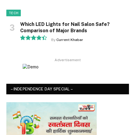
TECH
Which LED Lights for Nail Salon Safe?
Comparison of Major Brands
By
Current Khabar
8.9
Advertisement
– INDEPENDENCE DAY SPECIAL –