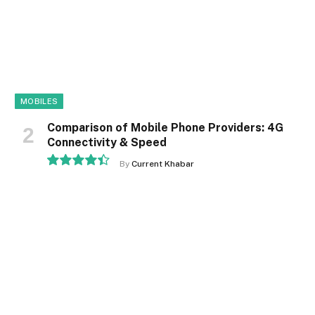
MOBILES
Comparison of Mobile Phone Providers: 4G
Connectivity & Speed
By
Current Khabar
8.9