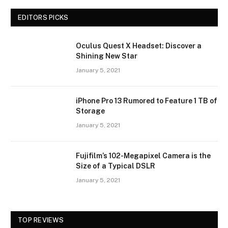
EDITORS PICKS
Oculus Quest X Headset: Discover a
Shining New Star
January 5, 2021
iPhone Pro 13 Rumored to Feature 1 TB of
Storage
January 5, 2021
Fujifilm’s 102-Megapixel Camera is the
Size of a Typical DSLR
January 5, 2021
TOP REVIEWS