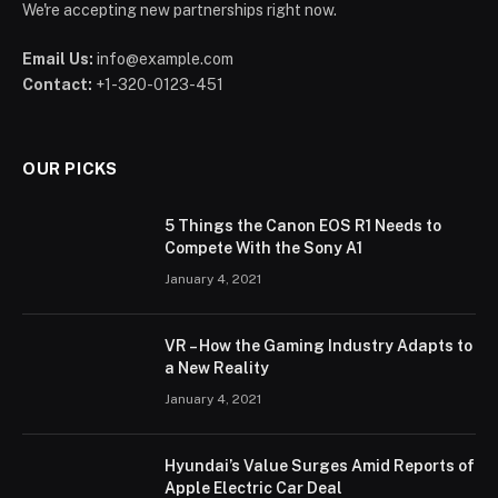
We're accepting new partnerships right now.
Email Us:
info@example.com
Contact:
+1-320-0123-451
OUR PICKS
5 Things the Canon EOS R1 Needs to
Compete With the Sony A1
January 4, 2021
VR – How the Gaming Industry Adapts to
a New Reality
January 4, 2021
Hyundai’s Value Surges Amid Reports of
Apple Electric Car Deal