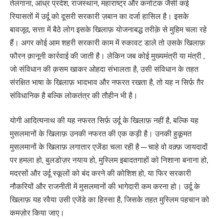
तेलंगाना, आंध्र प्रदेश, राजस्थान, महाराष्ट्र और कर्नाटक जैसी कई
रियासतों में उर्दू को दूसरी सरकारी ज़बान का दर्जा हासिल है। इसके
बावजूद, सत्ता में बैठे लोग इसके खिलाफ़ योजनाबद्ध तरीक़े से मुहिम चला रहे
हैं। अगर कोई आम शहरी सरकारी काम में रुकावट डाले तो उसके खिलाफ़
फौरन क़ानूनी कार्रवाई की जाती है। लेकिन जब कोई मुख्यमंत्री या मंत्री ,
जो संविधान की क़सम खाकर ओहदा संभालता है, उसी संविधान के तहत
संरक्षित भाषा के खिलाफ़ भादभाव और नफरत रखता है, तो यह न सिर्फ़ ग़ैर
संविधानिक है बल्कि लोकतंत्र की तौहीन भी है।
योगी आदित्यनाथ की यह नफरत सिर्फ़ उर्दू के खिलाफ़ नहीं है, बल्कि यह
मुसलमानों के खिलाफ़ उनकी नफरत की एक कड़ी है। उनकी हुकूमत
मुसलमानों के खिलाफ़ लगातार एजेंडा चला रही है—चाहे वो वक़्फ़ जायदादों
पर हमला हो, बुलडोज़र नयाय हो, मुस्लिम इबादतगाहों को निशाना बनाना हो,
मदरसों और उर्दू स्कूलों को बंद करने की कोशिश हो, या फिर सरकारी
नौकरियों और राजनीती में मुसलमानों की भागेदारी कम करना हो। उर्दू के
खिलाफ़ यह रवैया उसी एजेंडे का हिस्सा है, जिसके तहत मुस्लिम पहचान को
कमज़ोर किया जाए।