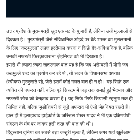
उत्तर प्रदेश के मुख्यमंत्री ख़ुद एक मठ के पुजारी हैं, लेकिन उन्हें मुल्लाओं से
दिक्कत है। मुख्यमंत्री जैसे संविधानिक ओहदे पर बैठे शख़्स का मुसलमानों
के लिए “कठमुल्ला” लफ़्ज़ इस्तेमाल करना न सिर्फ़ ग़ैर-संविधानिक है, बल्कि
उनकी नफरती फिरक़ावाराना ज़ेहनियत को भी दिखाता है।
इससे भी ज़्यादा ज़्यदा ख़तरनाक बात यह है कि जब असेम्बली में योगी जब
कठमुल्ले शब्द का प्रयोग कर रहे थे , तो सदन के विधानसभा अध्यक्ष
(स्पीकर) मुस्कुराते रहे, जैसे इसमें कोई ग़लत बात ही न हो। यह सिर्फ़ एक
व्यक्ति की नफ़रत नहीं, बल्कि पूरे सिस्टम में जड़ तक समाई हुई भेदभाव और
नफरती सोच को बेनक़ाब करता है। यह सिर्फ सिर्फ़ सियासी रहनुमा तक ही
सिमित नहीं, बल्कि जुडीशियरी से जुड़े अफ़राद भी ऐसी ज़ेहनियत रखते हैं।
हाल ही में इलाहाबाद हाईकोर्ट के जस्टिस शेखर यादव ने भी एक दक्षिणपंथी
संगठन के मंच पर जाकर इसी तरह की बात की थी।
हिंदुस्तान दुनिया का सबसे बड़ा जम्हूरी मुल्क है, लेकिन अगर यहां खुलेआम