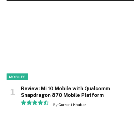
MOBILES
Review: Mi 10 Mobile with Qualcomm
Snapdragon 870 Mobile Platform
By
Current Khabar
9.1