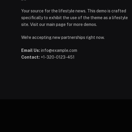
Your source for the lifestyle news. This demo is crafted
specifically to exhibit the use of the theme as a lifestyle
site. Visit our main page for more demos.
We're accepting new partnerships right now.
Email Us:
info@example.com
Contact:
+1-320-0123-451