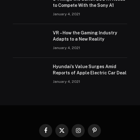
to Compete With the Sony A1
January 4, 2021
VR – How the Gaming Industry
Adapts to a New Reality
January 4, 2021
Hyundai’s Value Surges Amid
Reports of Apple Electric Car Deal
January 4, 2021
Facebook
X
Instagram
Pinterest
(Twitter)