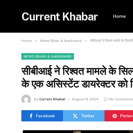
Current Khabar
Home
»
»
Home
News Bihar & Jharkhand
सीबीआई ने रिश्वत मामले के सिलसिल
NEWS BIHAR & JHARKHAND
सीबीआई ने रिश्वत मामले के सिलस
के एक असिस्टेंट डायरेक्टर को 
By
Current Khabar
August 8, 2024
No Comment
Facebook
Twitter
Pinter