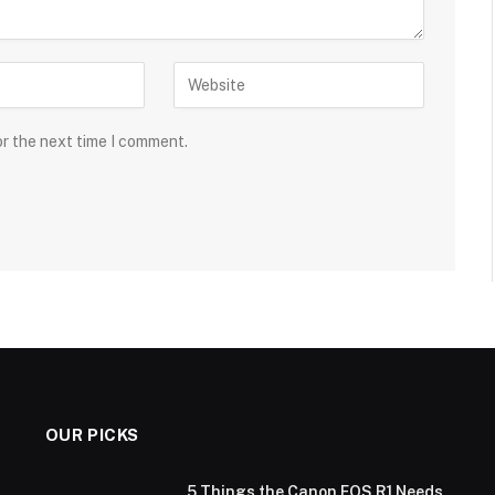
or the next time I comment.
OUR PICKS
5 Things the Canon EOS R1 Needs