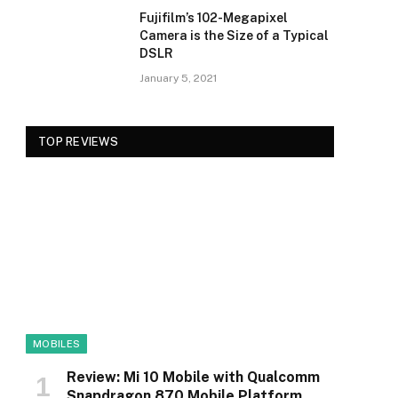
Fujifilm’s 102-Megapixel
Camera is the Size of a Typical
DSLR
January 5, 2021
TOP REVIEWS
MOBILES
Review: Mi 10 Mobile with Qualcomm
Snapdragon 870 Mobile Platform