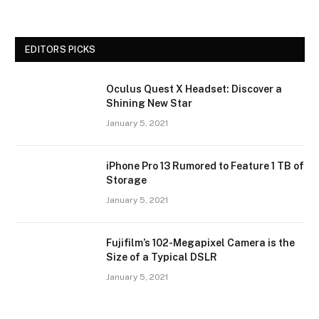
EDITORS PICKS
Oculus Quest X Headset: Discover a
Shining New Star
January 5, 2021
iPhone Pro 13 Rumored to Feature 1 TB of
Storage
January 5, 2021
Fujifilm’s 102-Megapixel Camera is the
Size of a Typical DSLR
January 5, 2021