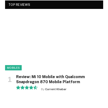
TOP REVIEWS
MOBILES
Review: Mi 10 Mobile with Qualcomm
Snapdragon 870 Mobile Platform
By
Current Khabar
9.1