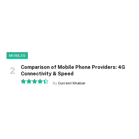
MOBILES
Comparison of Mobile Phone Providers: 4G
Connectivity & Speed
By
Current Khabar
8.9