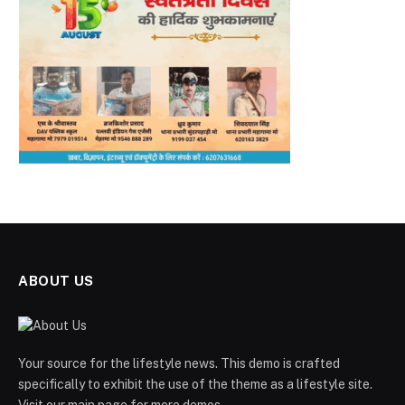
ABOUT US
Your source for the lifestyle news. This demo is crafted
specifically to exhibit the use of the theme as a lifestyle site.
Visit our main page for more demos.