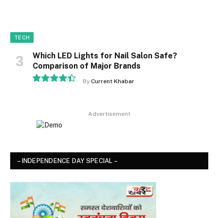
TECH
Which LED Lights for Nail Salon Safe?
Comparison of Major Brands
By
Current Khabar
8.9
Advertisement
– INDEPENDENCE DAY SPECIAL –