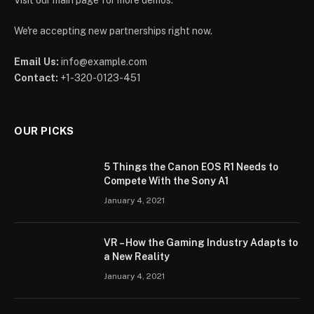
We're accepting new partnerships right now.
Email Us:
info@example.com
Contact:
+1-320-0123-451
OUR PICKS
5 Things the Canon EOS R1 Needs to
Compete With the Sony A1
January 4, 2021
VR – How the Gaming Industry Adapts to
a New Reality
January 4, 2021