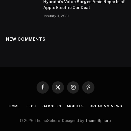
Hyundai’s Value Surges Amid Reports of
Apple Electric Car Deal
January 4, 2021
NEW COMMENTS
Facebook
X
Instagram
Pinterest
(Twitter)
HOME
TECH
GADGETS
MOBILES
BREAKING NEWS
© 2026 ThemeSphere. Designed by
ThemeSphere
.