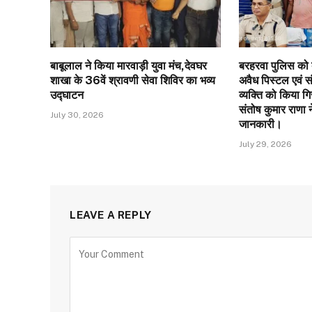
बाबूलाल ने किया मारवाड़ी युवा मंच,देवघर
बरहरवा पुलिस को ब
शाखा के 36वें श्रावणी सेवा शिविर का भव्य
अवैध पिस्टल एवं स
उद्घाटन
व्यक्ति को किया गिर
संतोष कुमार राणा न
July 30, 2026
जानकारी।
July 29, 2026
LEAVE A REPLY