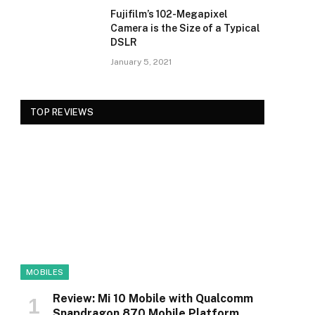
Fujifilm’s 102-Megapixel
Camera is the Size of a Typical
DSLR
January 5, 2021
TOP REVIEWS
MOBILES
Review: Mi 10 Mobile with Qualcomm
Snapdragon 870 Mobile Platform