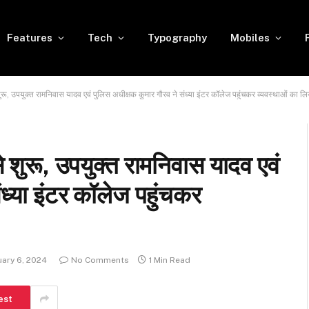
Features
Tech
Typography
Mobiles
शुरू, उपयुक्त रामनिवास यादव एवं पुलिस अधीक्षक कुमार गौरव ने संध्या इंटर कॉलेज पहुंचकर व्यवस्थाओं का 
े शुरू, उपयुक्त रामनिवास यादव एवं
ंध्या इंटर कॉलेज पहुंचकर
ary 6, 2024
No Comments
1 Min Read
est