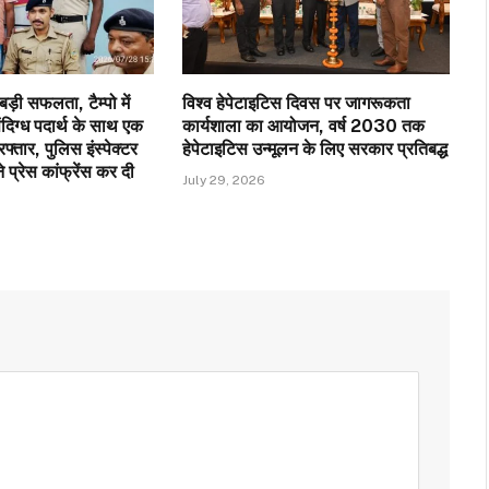
ड़ी सफलता, टैम्पो में
विश्व हेपेटाइटिस दिवस पर जागरूकता
ंदिग्ध पदार्थ के साथ एक
कार्यशाला का आयोजन, वर्ष 2030 तक
फ्तार, पुलिस इंस्पेक्टर
हेपेटाइटिस उन्मूलन के लिए सरकार प्रतिबद्ध
े प्रेस कांफ्रेंस कर दी
July 29, 2026