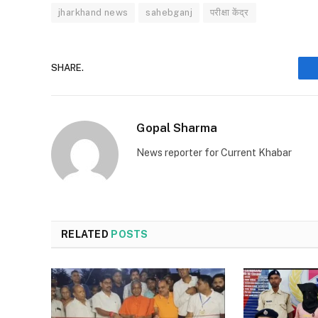
jharkhand news
sahebganj
परीक्षा केंद्र
SHARE.
Gopal Sharma
News reporter for Current Khabar
RELATED
POSTS