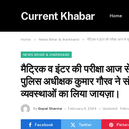
Current Khabar
Home
»
»
Home
News Bihar & Jharkhand
मैट्रिक व इंटर की परीक्षा आज से 
NEWS BIHAR & JHARKHAND
मैट्रिक व इंटर की परीक्षा आज स
पुलिस अधीक्षक कुमार गौरव ने स
व्यवस्थाओं का लिया जायज़ा।
By
Gopal Sharma
February 6, 2024
Updated:
Febru
Facebook
Twitter
Pinter