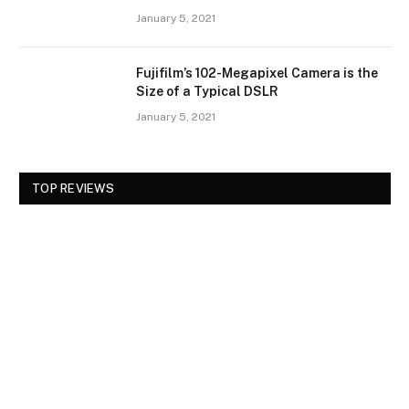
January 5, 2021
Fujifilm’s 102-Megapixel Camera is the
Size of a Typical DSLR
January 5, 2021
TOP REVIEWS