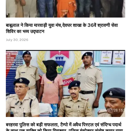
बाबूलाल ने किया मारवाड़ी युवा मंच,देवघर शाखा के 36वें श्रावणी सेवा
शिविर का भव्य उद्घाटन
July 30, 2026
बरहरवा पुलिस को बड़ी सफलता, टैम्पो में अवैध पिस्टल एवं संदिग्ध पदार्थ
के साथ एक व्यक्ति को किया गिरफ्तार, पुलिस इंस्पेक्टर संतोष कुमार राणा