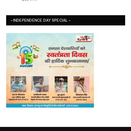
– INDEPENDENCE DAY SPECIAL –