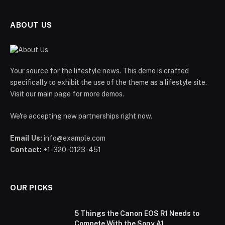
ABOUT US
Your source for the lifestyle news. This demo is crafted
specifically to exhibit the use of the theme as a lifestyle site.
Visit our main page for more demos.
We're accepting new partnerships right now.
Email Us:
info@example.com
Contact:
+1-320-0123-451
OUR PICKS
5 Things the Canon EOS R1 Needs to
Compete With the Sony A1