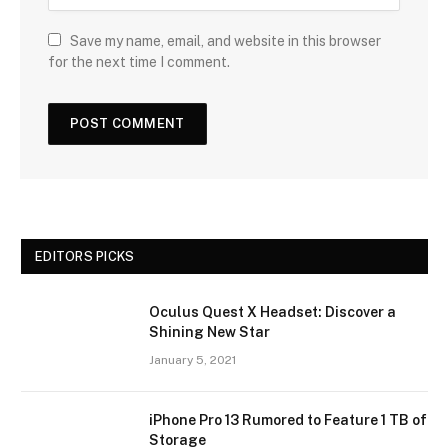
Save my name, email, and website in this browser
for the next time I comment.
EDITORS PICKS
Oculus Quest X Headset: Discover a
Shining New Star
January 5, 2021
iPhone Pro 13 Rumored to Feature 1 TB of
Storage