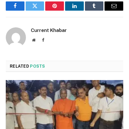
Facebook
Twitter
Pinterest
LinkedIn
Tumblr
Email
Current Khabar
Website
Facebook
RELATED
POSTS