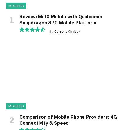
MOBILES
Review: Mi 10 Mobile with Qualcomm
Snapdragon 870 Mobile Platform
By
Current Khabar
9.1
MOBILES
Comparison of Mobile Phone Providers: 4G
Connectivity & Speed