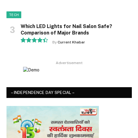
TECH
Which LED Lights for Nail Salon Safe?
Comparison of Major Brands
By
Current Khabar
8.9
Advertisement
– INDEPENDENCE DAY SPECIAL –