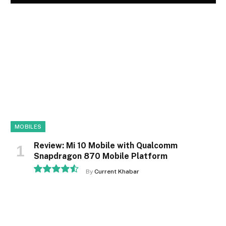
MOBILES
Review: Mi 10 Mobile with Qualcomm
Snapdragon 870 Mobile Platform
By
Current Khabar
9.1