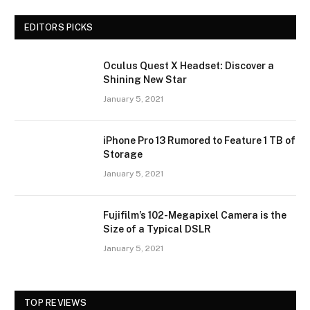
EDITORS PICKS
Oculus Quest X Headset: Discover a
Shining New Star
January 5, 2021
iPhone Pro 13 Rumored to Feature 1 TB of
Storage
January 5, 2021
Fujifilm’s 102-Megapixel Camera is the
Size of a Typical DSLR
January 5, 2021
TOP REVIEWS