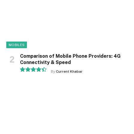
MOBILES
Comparison of Mobile Phone Providers: 4G
Connectivity & Speed
By
Current Khabar
8.9