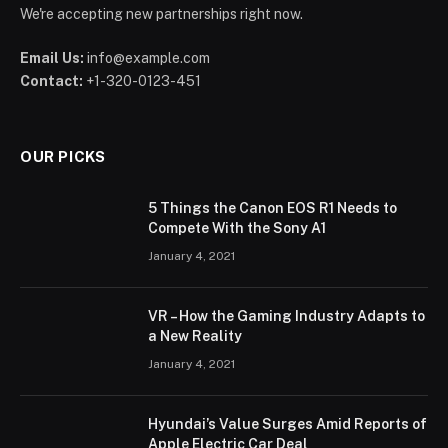
We're accepting new partnerships right now.
Email Us:
info@example.com
Contact:
+1-320-0123-451
OUR PICKS
5 Things the Canon EOS R1 Needs to
Compete With the Sony A1
January 4, 2021
VR – How the Gaming Industry Adapts to
a New Reality
January 4, 2021
Hyundai’s Value Surges Amid Reports of
Apple Electric Car Deal